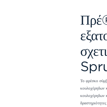
Πρέπ
εξατ
σχετ
Spru
Το φρέσκο ​​σύ
κουλοχέρηδων κ
κουλοχέρηδων 
δραστηριότητες