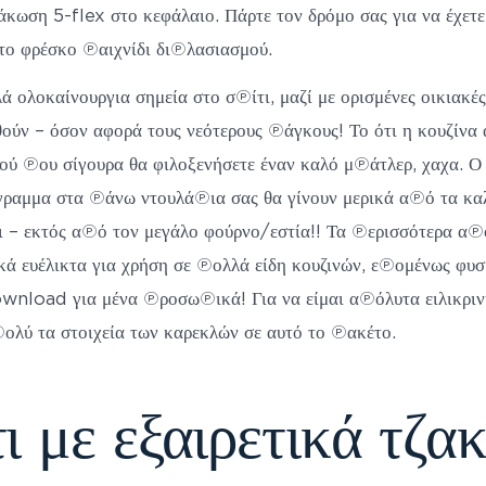
μάκωση 5-flex στο κεφάλαιο. Πάρτε τον δρόμο σας για να έχετε
το φρέσκο ​​παιχνίδι διπλασιασμού.
ά ολοκαίνουργια σημεία στο σπίτι, μαζί με ορισμένες οικιακέ
ούν – όσον αφορά τους νεότερους πάγκους! Το ότι η κουζίνα 
ιού που σίγουρα θα φιλοξενήσετε έναν καλό μπάτλερ, χαχα. Ο
γραμμα στα πάνω ντουλάπια σας θα γίνουν μερικά από τα κα
 – εκτός από τον μεγάλο φούρνο/εστία!! Τα περισσότερα απ
κά ευέλικτα για χρήση σε πολλά είδη κουζινών, επομένως φυσ
nload για μένα προσωπικά! Για να είμαι απόλυτα ειλικρινή
λύ τα στοιχεία των καρεκλών σε αυτό το πακέτο.
ι με εξαιρετικά τζα