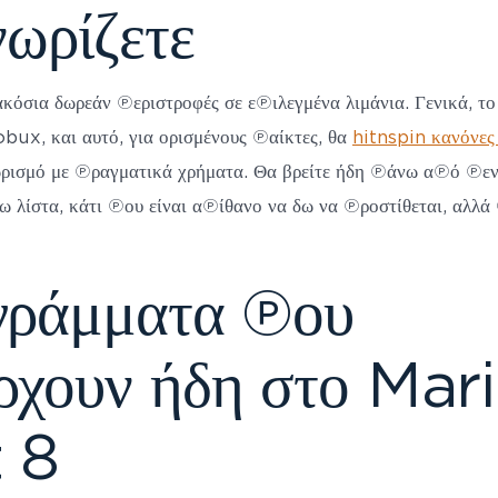
νωρίζετε
όσια δωρεάν περιστροφές σε επιλεγμένα λιμάνια. Γενικά, τ
Robux, και αυτό, για ορισμένους παίκτες, θα
hitnspin κανόνε
ρισμό με πραγματικά χρήματα. Θα βρείτε ήδη πάνω από πεν
λίστα, κάτι που είναι απίθανο να δω να προστίθεται, αλλά 
γράμματα που
χουν ήδη στο Mar
 8