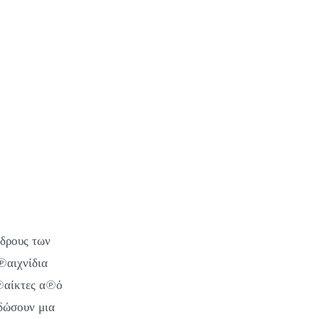
νδρους των
παιχνίδια
παίκτες από
δώσουν μια