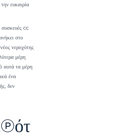
 την ευκαιρία
ς συσκευές cc
ανήκει στο
 νέος νεροχύτης
λύτερα μέρη
ό αυτά τα μέρη
ικά ένα
ς, δεν
κπότ