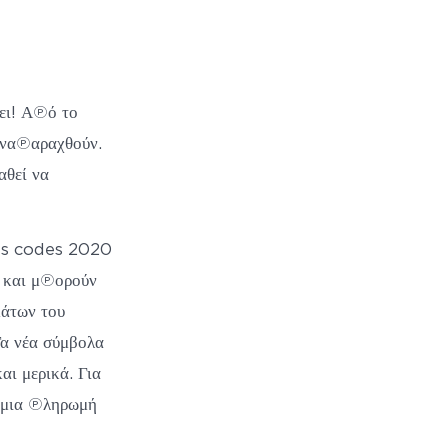
ει! Από το
αναπαραχθούν.
αθεί να
ή και μπορούν
μάτων του
Τα νέα σύμβολα
αι μερικά. Για
ι μια πληρωμή