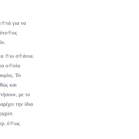
επτά για να
τότοπος
άν.
 τα πιο σπάνια.
 τα οποία
ρομίες.
Το
θώς και
τήσουν, με το
ρέχει την ίδια
rospin
ερ, όπως