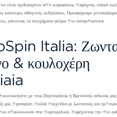
ου είναι σχεδιασμένοι από κορυφαίους παρόχους, ειδικά εκε
 τις καλύτερες αθλητικές εκδηλώσεις. Προσφέρουμε γενναιόδωρ
εις, κάνοντας τα στοιχήματα ακόμα πιο συναρπαστικά.
Spin Italia: Ζωντ
νο & κουλοχέρη
iaia
ικοινωνήσετε με τους Πορτογάλους ή Βρετανούς ειδικούς μα
ζι μας προσφέρει πολλά παιχνίδια με ζωντανούς και έμπειρο
που επικοινωνούν στα πορτογαλικά, παρέχοντας την πιο αυ