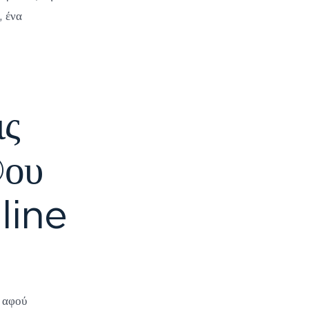
 ένα
ις
που
line
 αφού