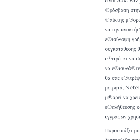
είναι 35x. Εάν 
πρόσβαση στην 
παίκτης μπορε
να την ανακτήσ
επισύναψη γρή
συγκατάθεσης θ
επιτρέψει να σ
να επισυνάπτετ
θα σας επιτρέψ
μετρητά, Netel
μπορεί να χρει
επαλήθευσης κα
εγγράφων χρησι
Παρουσιάζει μι