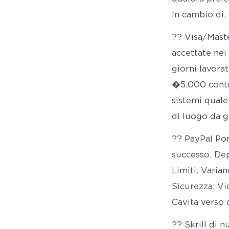
In cambio di,
?? Visa/Maste
accettate nei 
giorni lavora
�5.000 contr
sistemi quale
di luogo da g
?? PayPal Por
successo. Dep
Limiti: Varia
Sicurezza: Vi
Cavita verso 
?? Skrill di 