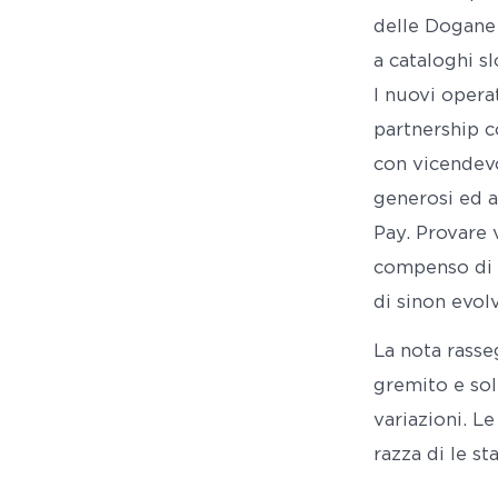
delle Dogane
a cataloghi s
I nuovi opera
partnership 
con vicendevo
generosi ed a
Pay. Provare 
compenso di r
di sinon evolv
La nota rasse
gremito e sol
variazioni. L
razza di le s