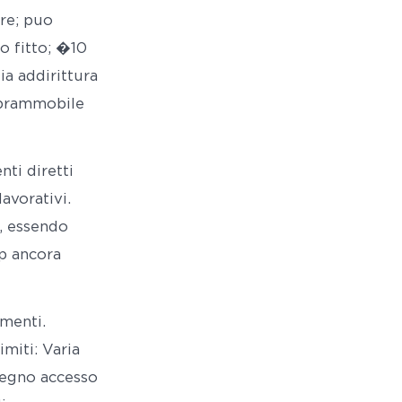
ore; puo
o fitto; �10
ia addirittura
soprammobile
ti diretti
lavorativi.
a, essendo
op ancora
imenti.
imiti: Varia
tegno accesso