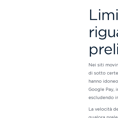
Limi
rigu
prel
Nei siti movim
di sotto cert
hanno idoneo 
Google Pay, i
escludendo im
La velocità d
qualora prele