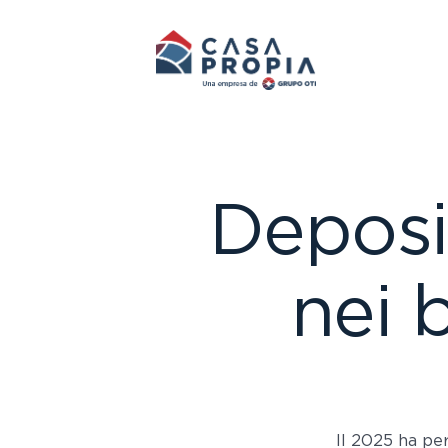
Skip
to
content
Deposi
nei 
Il 2025 ha pe