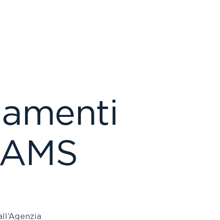
gamenti
 AAMS
all’Agenzia