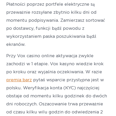
Płatności poprzez portfele elektryczne są
przeważnie rozsyłane zbytnio kilku dni od
momentu podpisywania. Zamierzasz sortować
po dostawcy, funkcji bądź powodu z
wykorzystaniem paska poszukiwania bądź
ekranów.
Przy Vox casino online aktywacja zwykle
zachodzi w 1 etapie. Vox kasyno wiedzie krok
po kroku oraz wyjaśnia oczekiwania. W razie
premia barz
pytań wsparcie przystępna jest w
polsku. Weryfikacja konta (KYC) najczęściej
obstaje od momentu kilku godzinek do dwóch
dni roboczych. Oszacowanie trwa przeważnie
od czasu kilku wilu godzin do odwiedzenia 2