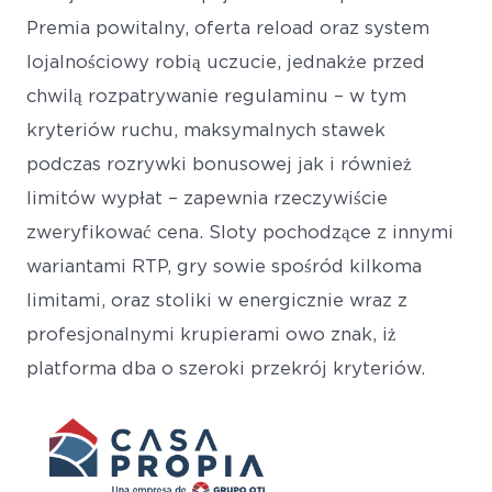
Premia powitalny, oferta reload oraz system
lojalnościowy robią uczucie, jednakże przed
chwilą rozpatrywanie regulaminu – w tym
kryteriów ruchu, maksymalnych stawek
podczas rozrywki bonusowej jak i również
limitów wypłat – zapewnia rzeczywiście
zweryfikować cena. Sloty pochodzące z innymi
wariantami RTP, gry sowie spośród kilkoma
limitami, oraz stoliki w energicznie wraz z
profesjonalnymi krupierami owo znak, iż
platforma dba o szeroki przekrój kryteriów.