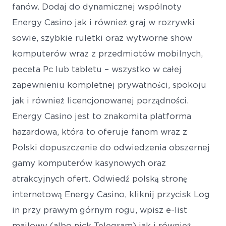
fanów. Dodaj do dynamicznej wspólnoty
Energy Casino jak i również graj w rozrywki
sowie, szybkie ruletki oraz wytworne show
komputerów wraz z przedmiotów mobilnych,
peceta Pc lub tabletu – wszystko w całej
zapewnieniu kompletnej prywatności, spokoju
jak i również licencjonowanej porządności.
Energy Casino jest to znakomita platforma
hazardowa, która to oferuje fanom wraz z
Polski dopuszczenie do odwiedzenia obszernej
gamy komputerów kasynowych oraz
atrakcyjnych ofert. Odwiedź polską stronę
internetową Energy Casino, kliknij przycisk Log
in przy prawym górnym rogu, wpisz e-list
mailowy (albo nick Telegram) jak i również