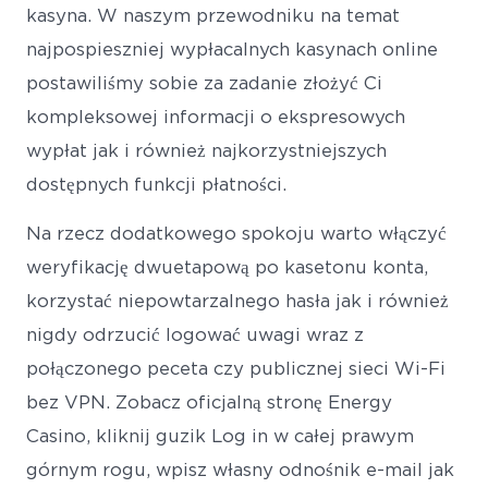
kasyna. W naszym przewodniku na temat
najpospieszniej wypłacalnych kasynach online
postawiliśmy sobie za zadanie złożyć Ci
kompleksowej informacji o ekspresowych
wypłat jak i również najkorzystniejszych
dostępnych funkcji płatności.
Na rzecz dodatkowego spokoju warto włączyć
weryfikację dwuetapową po kasetonu konta,
korzystać niepowtarzalnego hasła jak i również
nigdy odrzucić logować uwagi wraz z
połączonego peceta czy publicznej sieci Wi-Fi
bez VPN. Zobacz oficjalną stronę Energy
Casino, kliknij guzik Log in w całej prawym
górnym rogu, wpisz własny odnośnik e-mail jak