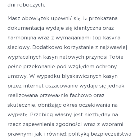
dni roboczych.
Masz obowiązek upewnić się, iż przekazana
dokumentacja wydaje się identyczna oraz
harmonijna wraz z wymaganiami top kasyna
sieciowy. Dodatkowo korzystanie z najżwawiej
wypłacalnych kasyn netowych przynosi Tobie
pełne przekonanie pod względem ochrony
umowy. W wypadku błyskawicznych kasyn
przez internet oszacowanie wydaje się jednak
realizowana przeważnie fachowo oraz
skutecznie, obniżając okres oczekiwania na
wypłatę. Przebieg własny jest niezbędny na
rzecz zapewnienia zgodności wraz z wzorami
prawnymi jak i również polityką bezpieczeństwa