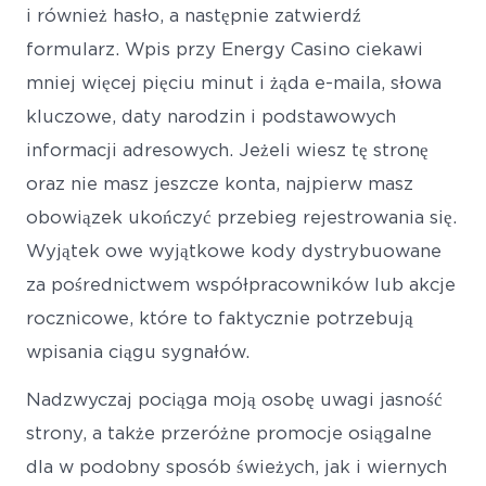
i również hasło, a następnie zatwierdź
formularz. Wpis przy Energy Casino ciekawi
mniej więcej pięciu minut i żąda e-maila, słowa
kluczowe, daty narodzin i podstawowych
informacji adresowych. Jeżeli wiesz tę stronę
oraz nie masz jeszcze konta, najpierw masz
obowiązek ukończyć przebieg rejestrowania się.
Wyjątek owe wyjątkowe kody dystrybuowane
za pośrednictwem współpracowników lub akcje
rocznicowe, które to faktycznie potrzebują
wpisania ciągu sygnałów.
Nadzwyczaj pociąga moją osobę uwagi jasność
strony, a także przeróżne promocje osiągalne
dla w podobny sposób świeżych, jak i wiernych