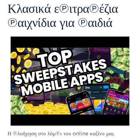
Κλασικά επιτραπέζια
παιχνίδια για παιδιά
Η πλοήγηση στο λόμπι του online καζίνο μας