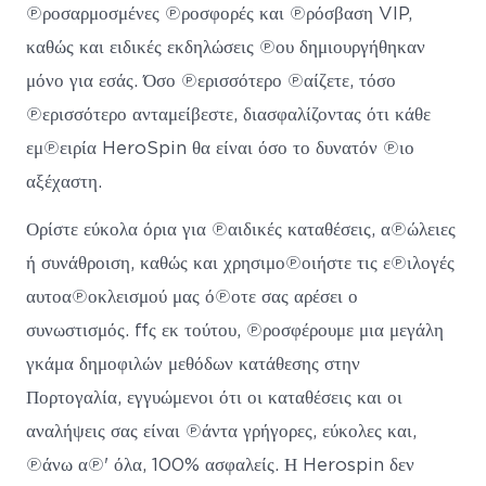
προσαρμοσμένες προσφορές και πρόσβαση VIP,
καθώς και ειδικές εκδηλώσεις που δημιουργήθηκαν
μόνο για εσάς. Όσο περισσότερο παίζετε, τόσο
περισσότερο ανταμείβεστε, διασφαλίζοντας ότι κάθε
εμπειρία HeroSpin θα είναι όσο το δυνατόν πιο
αξέχαστη.
Ορίστε εύκολα όρια για παιδικές καταθέσεις, απώλειες
ή συνάθροιση, καθώς και χρησιμοποιήστε τις επιλογές
αυτοαποκλεισμού μας όποτε σας αρέσει ο
συνωστισμός. Ως εκ τούτου, προσφέρουμε μια μεγάλη
γκάμα δημοφιλών μεθόδων κατάθεσης στην
Πορτογαλία, εγγυώμενοι ότι οι καταθέσεις και οι
αναλήψεις σας είναι πάντα γρήγορες, εύκολες και,
πάνω απ' όλα, 100% ασφαλείς. Η Herospin δεν