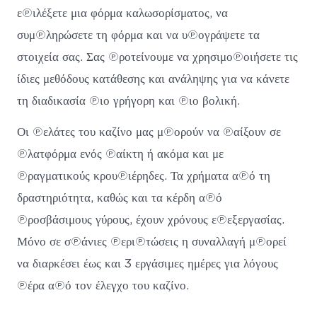
επιλέξετε μια φόρμα καλωσορίσματος, να
συμπληρώσετε τη φόρμα και να υπογράψετε τα
στοιχεία σας. Σας προτείνουμε να χρησιμοποιήσετε τις
ίδιες μεθόδους κατάθεσης και ανάληψης για να κάνετε
τη διαδικασία πιο γρήγορη και πιο βολική.
Οι πελάτες του καζίνο μας μπορούν να παίξουν σε
πλατφόρμα ενός παίκτη ή ακόμα και με
πραγματικούς κρουπιέρηδες. Τα χρήματα από τη
δραστηριότητα, καθώς και τα κέρδη από
προσβάσιμους γύρους, έχουν χρόνους επεξεργασίας.
Μόνο σε σπάνιες περιπτώσεις η συναλλαγή μπορεί
να διαρκέσει έως και 3 εργάσιμες ημέρες για λόγους
πέρα ​​από τον έλεγχο του καζίνο.