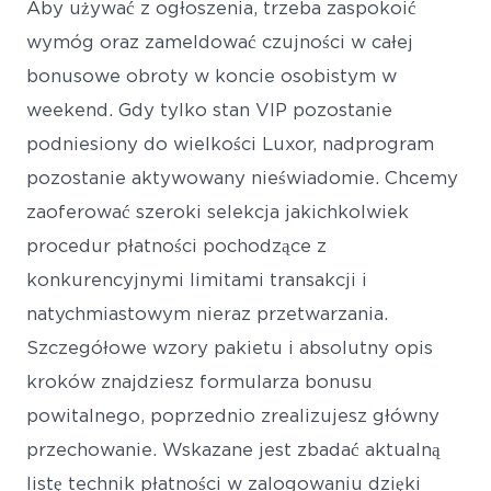
Aby używać z ogłoszenia, trzeba zaspokoić
wymóg oraz zameldować czujności w całej
bonusowe obroty w koncie osobistym w
weekend. Gdy tylko stan VIP pozostanie
podniesiony do wielkości Luxor, nadprogram
pozostanie aktywowany nieświadomie. Chcemy
zaoferować szeroki selekcja jakichkolwiek
procedur płatności pochodzące z
konkurencyjnymi limitami transakcji i
natychmiastowym nieraz przetwarzania.
Szczegółowe wzory pakietu i absolutny opis
kroków znajdziesz formularza bonusu
powitalnego, poprzednio zrealizujesz główny
przechowanie. Wskazane jest zbadać aktualną
listę technik płatności w zalogowaniu dzięki