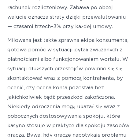
rachunek rozliczeniowy. Zabawa po obcej
walucie oznacza straty dzięki przewalutowaniu
— czasami trzech–3% przy każdej umowy.
Miłowana jest także sprawna ekipa konsumenta,
gotowa pomóc w sytuacji pytań związanych z
płatnościami albo funkcjonowaniem wortalu. W
sytuacji dłuższych przestojów powinno się się
skontaktować wraz z pomocą kontrahenta, by
ocenić, czy ocena konta pozostała bez
jakichkolwiek bądź przeszkód zakończona.
Niekiedy odroczenia mogą ukazać się wraz z
pobocznych dostosowywania spokoju, które
kasyno stosuje w praktyce dla spokoju zasobów
gracza. Bywa, hdy gracze napotykają problemu