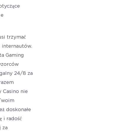
otyczące
ie
si trzymać
 internautów.
lta Gaming
 wzorców
galny 24/8 za
 razem
 Casino nie
 Twoim
ież doskonałe
 i radość
 za