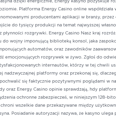
kasyna dzięki energicznie, Energy kasyno pozyskuje r
oziomie. Platforma Energy Casino online współdziała 
renomowanymi producentami aplikacji w branży, przez
jście do tysięcy produkcji na temat najwyższej własn
z płynności rozgrywki. Energy Casino Nasz kraj rozróż
 do wojny imponującą biblioteką konsol, jaka zaspoko
mponujących automatów, oraz zawodników zaawansow
dź emocjonujących rozgrywek w żywo. Zgłoś do odwi
ysfakcjonowanych internautów, którzy w tej chwili ust
ej nadzwyczajnej platformy oraz przekonaj się, dlacz
pochwalić się faktycznie pozytywnymi poglądami w na
dy oraz Energy Casino opinie sprawdzają, hdy platfor
ądzenia ochronne zabezpieczeń, w niniejszym 128-bito
o chroni wszelkie dane przekazywane między użytkown
syna. Posiadanie autoryzacji nazywa, że kasyno uleg