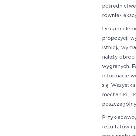
pośrednictwe
również ekscy
Drugim eleme
propozycji wy
istnieją wyma
należy obróc
wygranych. F
informacje we
się. Wszystka
mechaniki, , 
poszczególny
Przykładowo,
rezultatów i 