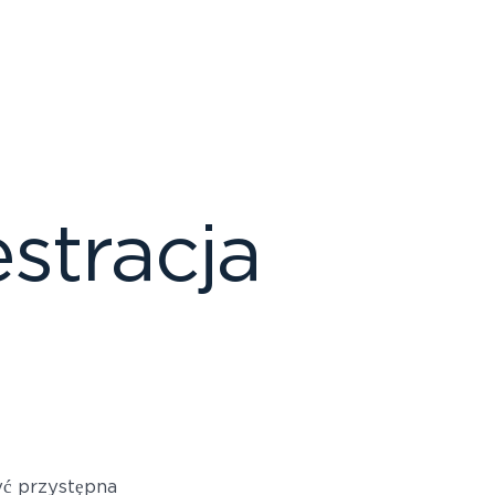
stracja
ć przystępna