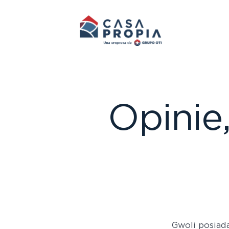
Skip
to
content
Opinie
Gwoli posiad