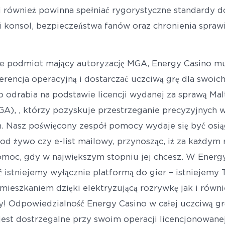
i również powinna spełniać rygorystyczne standardy d
i konsol, bezpieczeństwa fanów oraz chronienia spraw
 podmiot mający autoryzację MGA, Energy Casino mu
encja operacyjną i dostarczać uczciwą grę dla swoich
o odrabia na podstawie licencji wydanej za sprawą Ma
GA), , którzy pozyskuje przestrzeganie precyzyjnych
h. Nasz poświęcony zespół pomocy wydaje się być osią
od żywo czy e-list mailowy, przynosząc, iż za każdym
omoc, gdy w największym stopniu jej chcesz. W Energy
 istniejemy wyłącznie platformą do gier – istniejemy
mieszkaniem dzięki elektryzującą rozrywkę jak i równ
! Odpowiedzialność Energy Casino w całej uczciwą grę
est dostrzegalne przy swoim operacji licencjonowanej