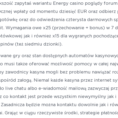
szość zapytań wariantu Energy casino poglądy forum. 
ycznej wpłaty od momentu dziesięć EUR oraz odbierz 
gotówkę oraz do odwiedzenia czterysta darmowych s
it. Wymagania owe x25 (przechowanie + bonus) w 7 d
tówkowej jak i również x15 dla wygranych pochodząc
pinów (też siedmiu dzionki).
wane gry oraz stan dostępnych automatów kasynowyc
o musi także oferować możliwość pomocy w całej naj
eby zawodnicy kasyna mogli bez problemu nawiązać 
spośród załogą. Niemal każde kasyna przez internet sy
do live chatu albo e-wiadomość mailową zazwyczaj p
z co kontakt jest przede wszystkim niewymyślny jak i
 Zasadnicza będzie można kontaktu dowolnie jak i rów
. Grając w ciągu rzeczywiste środki, strategie płatności