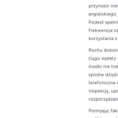
przynosić nie
angielskiego 
Podest spełni
frekwencja s
korzystania 
Ruchu dokonu
ciągu wpłaty 
środki nie tr
spinów dzięki
telefoniczna 
inspekcję, u
rozporządzan
Pomijając fak