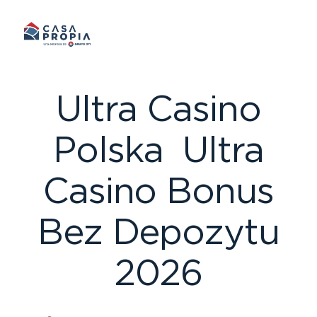
Skip
to
content
Ultra Casino
Polska ️ Ultra
Casino Bonus
Bez Depozytu
2026