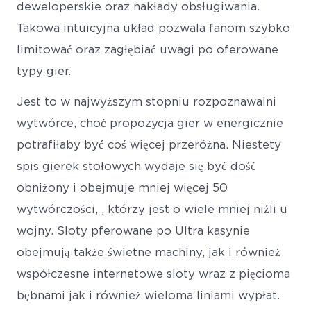
deweloperskie oraz nakłady obsługiwania.
Takowa intuicyjna układ pozwala fanom szybko
limitować oraz zagłębiać uwagi po oferowane
typy gier.
Jest to w najwyższym stopniu rozpoznawalni
wytwórce, choć propozycja gier w energicznie
potrafiłaby być coś więcej przeróżna. Niestety
spis gierek stołowych wydaje się być dość
obniżony i obejmuje mniej więcej 50
wytwórczości, , którzy jest o wiele mniej niźli u
wojny. Sloty pferowane po Ultra kasynie
obejmują także świetne machiny, jak i również
współczesne internetowe sloty wraz z pięcioma
bębnami jak i również wieloma liniami wypłat.