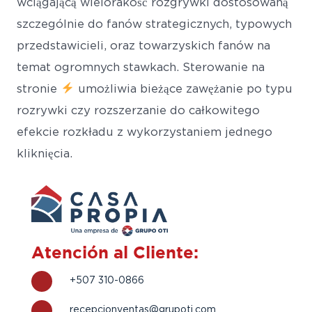
wciągającą wielorakość rozgrywki dostosowaną
szczególnie do fanów strategicznych, typowych
przedstawicieli, oraz towarzyskich fanów na
temat ogromnych stawkach. Sterowanie na
stronie
umożliwia bieżące zawężanie po typu
rozrywki czy rozszerzanie do całkowitego
efekcie rozkładu z wykorzystaniem jednego
kliknięcia.
Atención al Cliente:
+507 310-0866
recepcionventas@grupoti.com