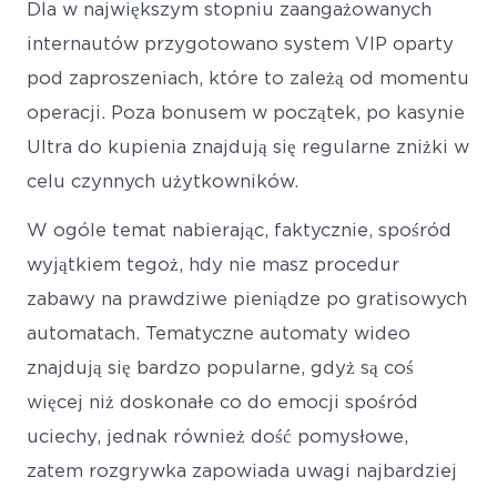
Dla w największym stopniu zaangażowanych
internautów przygotowano system VIP oparty
pod zaproszeniach, które to zależą od momentu
operacji. Poza bonusem w początek, po kasynie
Ultra do kupienia znajdują się regularne zniżki w
celu czynnych użytkowników.
W ogóle temat nabierając, faktycznie, spośród
wyjątkiem tegoż, hdy nie masz procedur
zabawy na prawdziwe pieniądze po gratisowych
automatach. Tematyczne automaty wideo
znajdują się bardzo popularne, gdyż są coś
więcej niż doskonałe co do emocji spośród
uciechy, jednak również dość pomysłowe,
zatem rozgrywka zapowiada uwagi najbardziej