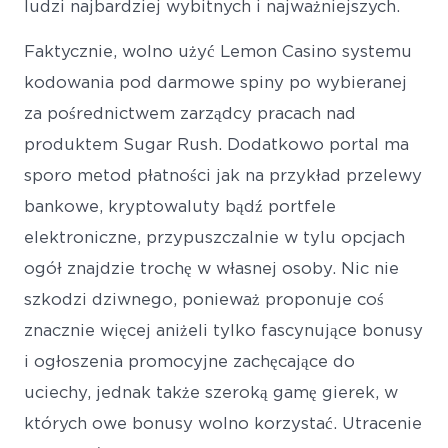
ludzi najbardziej wybitnych i najważniejszych.
Faktycznie, wolno użyć Lemon Casino systemu
kodowania pod darmowe spiny po wybieranej
za pośrednictwem zarządcy pracach nad
produktem Sugar Rush. Dodatkowo portal ma
sporo metod płatności jak na przykład przelewy
bankowe, kryptowaluty bądź portfele
elektroniczne, przypuszczalnie w tylu opcjach
ogół znajdzie trochę w własnej osoby. Nic nie
szkodzi dziwnego, ponieważ proponuje coś
znacznie więcej aniżeli tylko fascynujące bonusy
i ogłoszenia promocyjne zachęcające do
uciechy, jednak także szeroką gamę gierek, w
których owe bonusy wolno korzystać. Utracenie