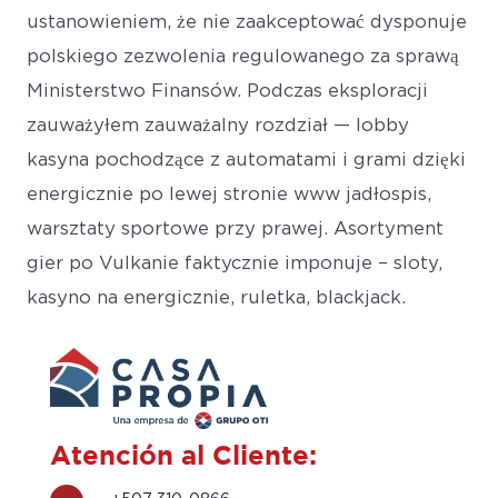
ustanowieniem, że nie zaakceptować dysponuje
polskiego zezwolenia regulowanego za sprawą
Ministerstwo Finansów. Podczas eksploracji
zauważyłem zauważalny rozdział — lobby
kasyna pochodzące z automatami i grami dzięki
energicznie po lewej stronie www jadłospis,
warsztaty sportowe przy prawej. Asortyment
gier po Vulkanie faktycznie imponuje – sloty,
kasyno na energicznie, ruletka, blackjack.
Atención al Cliente: