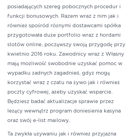
posiadających szereg pobocznych procedur i
funkcji bonusowych. Razem wraz z nim jak i
również spośród różnymi dostawcami spółka
przygotowała duże portfolio wraz z hordami
slotów online, począwszy swoją przygodę przy
kwietnio 2016 roku. Zawodnicy wraz z Własny
mają możliwość swobodnie uzyskać pomoc w
wypadku żadnych zagadnień, gdyż mogą
korzystać wraz z czatu na żywo jak i również
poczty cyfrowej, ażeby uzyskać wsparcie.
Będziesz badać aktualizacje sprawie przez
leżący wewnątrz program doniesienia kasyna
oraz swój e-list mailowy.
Ta zwykła używaniu jak i również przyjazna