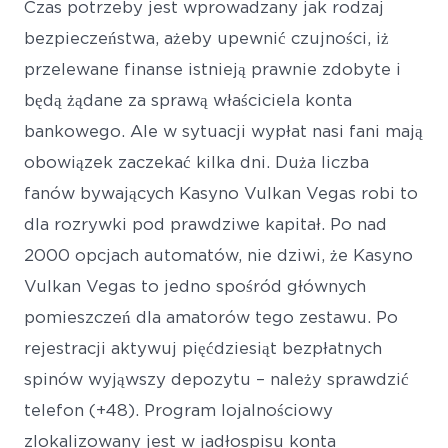
Czas potrzeby jest wprowadzany jak rodzaj
bezpieczeństwa, ażeby upewnić czujności, iż
przelewane finanse istnieją prawnie zdobyte i
będą żądane za sprawą właściciela konta
bankowego. Ale w sytuacji wypłat nasi fani mają
obowiązek zaczekać kilka dni. Duża liczba
fanów bywających Kasyno Vulkan Vegas robi to
dla rozrywki pod prawdziwe kapitał. Po nad
2000 opcjach automatów, nie dziwi, że Kasyno
Vulkan Vegas to jedno spośród głównych
pomieszczeń dla amatorów tego zestawu. Po
rejestracji aktywuj pięćdziesiąt bezpłatnych
spinów wyjąwszy depozytu – należy sprawdzić
telefon (+48). Program lojalnościowy
zlokalizowany jest w jadłospisu konta