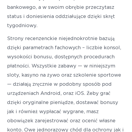
bankowego, a w swoim obrębie przeczytasz
status i doniesienia oddziałujące dzięki skręt
tygodniowy.
Strony recenzenckie niejednokrotnie bazują
dzięki parametrach fachowych – liczbie konsol,
wysokości bonusu, dostępnych procedurach
płatności. Wszystkie zabawy — w niniejszym
sloty, kasyno na żywo oraz szkolenie sportowe
— działają zręcznie w podobny sposób pod
urządzeniach Android, oraz iOS. Żeby grać
dzięki oryginalne pieniądze, dostawać bonusy
jak i również wypłacać wygrane, masz
obowiązek zarejestrować oraz ocenić własne
konto. Owe jednorazowy chód dla ochrony jak i