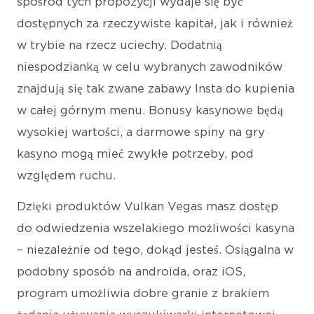
spośród tych propozycji wydaje się być
dostępnych za rzeczywiste kapitał, jak i również
w trybie na rzecz uciechy. Dodatnią
niespodzianką w celu wybranych zawodników
znajdują się tak zwane zabawy Insta do kupienia
w całej górnym menu. Bonusy kasynowe będą
wysokiej wartości, a darmowe spiny na gry
kasyno mogą mieć zwykłe potrzeby, pod
względem ruchu.
Dzięki produktów Vulkan Vegas masz dostęp
do odwiedzenia wszelakiego możliwości kasyna
– niezależnie od tego, dokąd jesteś. Osiągalna w
podobny sposób na androida, oraz iOS,
program umożliwia dobre granie z brakiem