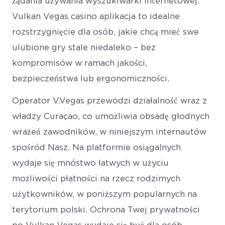
żądania używania wyszukiwarki internetowej.
Vulkan Vegas casino aplikacja to idealne
rozstrzygnięcie dla osób, jakie chcą mieć swe
ulubione gry stale niedaleko – bez
kompromisów w ramach jakości,
bezpieczeństwa lub ergonomiczności.
Operator V.Vegas przewodzi działalność wraz z
władzy Curaçao, co umożliwia obsadę głodnych
wrażeń zawodników, w niniejszym internautów
spośród Nasz. Na platformie osiągalnych
wydaje się mnóstwo łatwych w użyciu
możliwości płatności na rzecz rodzimych
użytkowników, w poniższym popularnych na
terytorium polski. Ochrona Twej prywatności