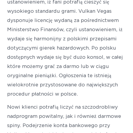
ustanowieniem, iż ​​fani potrafią cieszyć się
wysokiego standardu grami. Vulkan Vegas
dysponuje licencję wydaną za pośrednictwem
Ministerstwo Finansów, czyli ustanowieniem, iż ​​
wydaje się harmonijny z polskimi przepisami
dotyczącymi gierek hazardowych. Po polsku
dostępnych wydaje się być dużo konsol, w całej
które możemy grać za darmo lub w ciągu
oryginalne pieniążki. Ogłoszenia te istnieją
wielokrotnie przystosowane do największych
procedur płatności w polsce.
Nowi klienci potrafią liczyć na szczodrobliwy
nadprogram powitalny, jak i również darmowe
spiny. Podejrzenie konta bankowego przy