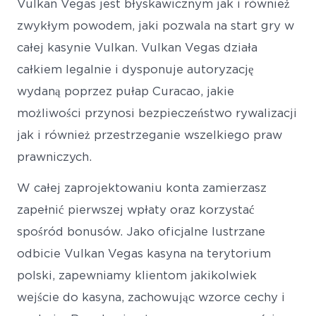
Vulkan Vegas jest błyskawicznym jak i również
zwykłym powodem, jaki pozwala na start gry w
całej kasynie Vulkan. Vulkan Vegas działa
całkiem legalnie i dysponuje autoryzację
wydaną poprzez pułap Curacao, jakie
możliwości przynosi bezpieczeństwo rywalizacji
jak i również przestrzeganie wszelkiego praw
prawniczych.
W całej zaprojektowaniu konta zamierzasz
zapełnić pierwszej wpłaty oraz korzystać
spośród bonusów. Jako oficjalne lustrzane
odbicie Vulkan Vegas kasyna na terytorium
polski, zapewniamy klientom jakikolwiek
wejście do kasyna, zachowując wzorce cechy i