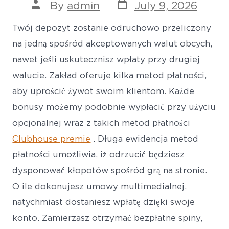
Post
Post
By
admin
July 9, 2026
date
author
Twój depozyt zostanie odruchowo przeliczony
na jedną spośród akceptowanych walut obcych,
nawet jeśli uskutecznisz wpłaty przy drugiej
walucie. Zakład oferuje kilka metod płatności,
aby uprościć żywot swoim klientom. Każde
bonusy możemy podobnie wypłacić przy użyciu
opcjonalnej wraz z takich metod płatności
Clubhouse premie
. Długa ewidencja metod
płatności umożliwia, iż odrzucić będziesz
dysponować kłopotów spośród grą na stronie.
O ile dokonujesz umowy multimedialnej,
natychmiast dostaniesz wpłatę dzięki swoje
konto. Zamierzasz otrzymać bezpłatne spiny,