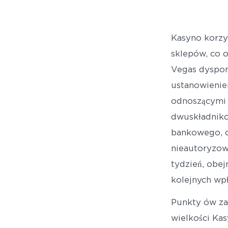
Kasyno korzy
sklepów, co o
Vegas dyspon
ustanowieniem
odnoszącymi 
dwuskładniko
bankowego, c
nieautoryzow
tydzień, obe
kolejnych wpł
Punkty ów zam
wielkości Ka