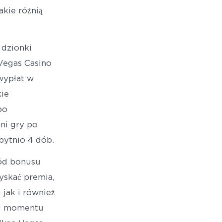
akie różnią
 dzionki
Vegas Casino
wypłat w
kie
po
ni gry po
zbytnio 4 dób.
ród bonusu
zyskać premia,
 jak i również
od momentu