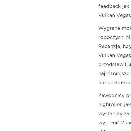
feedback jak 
Vulkan Vegas
Wygrane może
roboczych. M
Recenzje, hd
Vulkan Vegas
przedstawili
najróżniejsze
nurcie zdrape
Zawodnicy pr
highroller, j
wystarczy zar
wypełnić 2 p