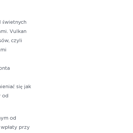
 świetnych
ami. Vulkan
ów, czyli
ami
onta
eniać się jak
y od
żnym od
 wpłaty przy