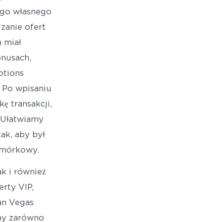
ego własnego
dzanie ofert
 miał
onusach,
otions
. Po wpisaniu
ę transakcji,
 Ułatwiamy
ak, aby był
komórkowy.
k i również
rty VIP,
an Vegas
ny zarówno