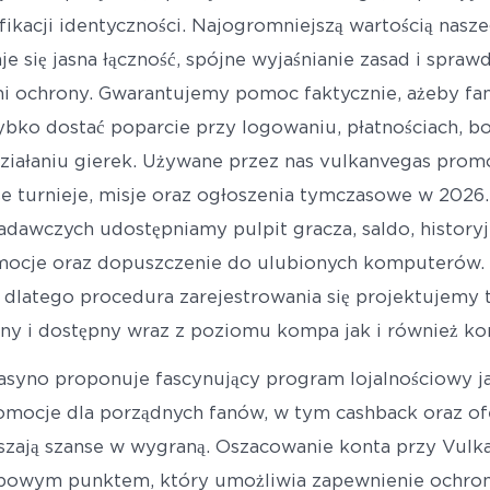
ikacji identyczności. Najogromniejszą wartością nasz
e się jasna łączność, spójne wyjaśnianie zasad i spraw
i ochrony. Gwarantujemy pomoc faktycznie, ażeby fan
ybko dostać poparcie przy logowaniu, płatnościach, b
działaniu gierek. Używane przez nas vulkanvegas prom
że turnieje, misje oraz ogłoszenia tymczasowe w 2026
dawczych udostępniamy pulpit gracza, saldo, historyjk
ocje oraz dopuszczenie do ulubionych komputerów.
 dlatego procedura zarejestrowania się projektujemy t
elny i dostępny wraz z poziomu kompa jak i również 
syno proponuje fascynujący program lojalnościowy ja
omocje dla porządnych fanów, w tym cashback oraz ofe
szają szanse w wygraną. Oszacowanie konta przy Vulk
ypowym punktem, który umożliwia zapewnienie ochro