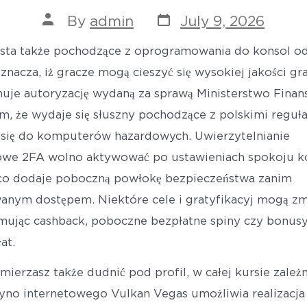
Post
Post
By
admin
July 9, 2026
date
author
sta także pochodzące z oprogramowania do konsol od
znacza, iż ​​gracze mogą cieszyć się wysokiej jakości gr
uje autoryzację wydaną za sprawą Ministerstwo Finans
, że ​​wydaje się słuszny pochodzące z polskimi reguł
się do komputerów hazardowych. Uwierzytelnianie
we 2FA wolno aktywować po ustawieniach spokoju k
o dodaje poboczną powłokę bezpieczeństwa zanim
anym dostępem. Niektóre cele i gratyfikacyj mogą zmi
jmując cashback, poboczne bezpłatne spiny czy bonus
at.
ierzasz także dudnić pod profil, w całej kursie zale
syno internetowego Vulkan Vegas umożliwia realizacja