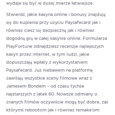
wydaje się być w dużej mierze łatwiejsze.
Stwierdź, jakie kasyna online i bonusy znajdują
się do kupienia przy użyciu Paysafecard jak i
również ciesz się bezpieczną jak i również
dogodną grą w całej kasynie online. Formularza
PlayFortune odnajdziesz recenzje najlepszych
kasyn przez internet, w tym ludzi, jakie
dopuszczają wpłaty z wykorzystaniem
Paysafecard. Już niebawem na platformę
zawitają wszystkie sceny filmowe wraz z
Jamesem Bondem – od czasu tychże
najstarszych z latek 60. Nowsze odmiany o
znanych filmów oczywiście mogą być dobre, zaś
którymś rebootom jak i również remake’om