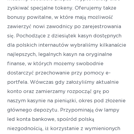
zyskiwać specjalne tokeny. Oferujemy także
bonusy powitalne, w które mają możliwość
zawierzyć nowi zawodnicy po zarejestrowania
się. Pochodzące z dziesiątek kasyn dostępnych
dla polskich internautów wybraliśmy kilkanaście
najlepszych, legalnych kasyn na oryginalne
finanse, w których możemy swobodnie
dostarczyć przechowanie przy pomocy e-
portfela. Wówczas gdy założyliśmy aktualnie
konto oraz zamierzamy rozpocząć grę po
naszym kasynie na pieniążki, okres pod złożenie
głównego depozytu. Przypominają ów lampy
led konta bankowe, spośród polską
niezgodnością, iż korzystanie z wymienionych