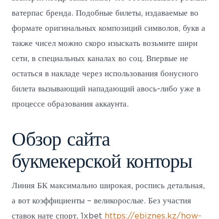
ватерпас бренда. Подобные билеты, издаваемые во
формате оригинальных композиций символов, букв а
также чисел можно скоро изыскать возьмите шири
сети, в специальных каналах во соц. Впервые не
остаться в накладе через использования бонусного
билета вызывающий нападающий авось-либо уже в
процессе образования аккаунта.
Обзор сайта
букмекерской конторы
Линия БК максимально широкая, роспись детальная,
а вот коэффициенты – великорослые. Без участия
ставок нате спорт, 1xbet
https://ebiznes.kz/how-