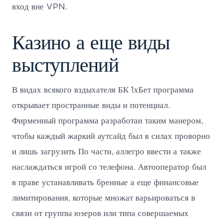
вход вне VPN.
Казино а еще виды
выступлений
В видах всякого вздыхателя БК 1хБет программа
открывает пространные виды и потенциал.
Фирменный программа разработан таким манером,
чтобы каждый жаркий аутсайд был в силах проворно
и лишь загрузить По части, аллегро ввести а также
наслаждаться игрой со телефона. Автооператор был
в праве устанавливать бренные а еще финансовые
лимитирования, которые множат варьироваться в
связи от группы юзеров или типа совершаемых