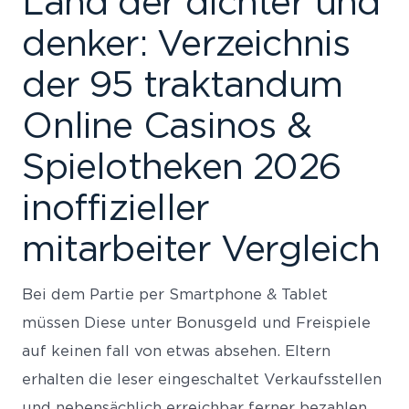
Land der dichter und
denker: Verzeichnis
der 95 traktandum
Online Casinos &
Spielotheken 2026
inoffizieller
mitarbeiter Vergleich
Bei dem Partie per Smartphone & Tablet
müssen Diese unter Bonusgeld und Freispiele
auf keinen fall von etwas absehen. Eltern
erhalten die leser eingeschaltet Verkaufsstellen
und nebensächlich erreichbar ferner bezahlen