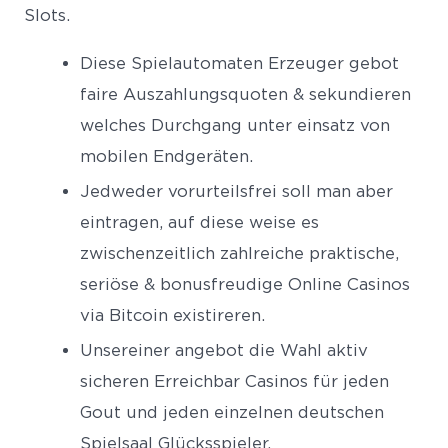
Slots.
Diese Spielautomaten Erzeuger gebot
faire Auszahlungsquoten & sekundieren
welches Durchgang unter einsatz von
mobilen Endgeräten.
Jedweder vorurteilsfrei soll man aber
eintragen, auf diese weise es
zwischenzeitlich zahlreiche praktische,
seriöse & bonusfreudige Online Casinos
via Bitcoin existireren.
Unsereiner angebot die Wahl aktiv
sicheren Erreichbar Casinos für jeden
Gout und jeden einzelnen deutschen
Spielsaal Glücksspieler.