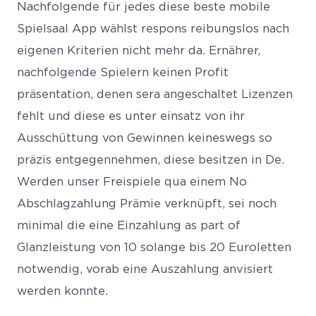
Nachfolgende für jedes diese beste mobile
Spielsaal App wählst respons reibungslos nach
eigenen Kriterien nicht mehr da. Ernährer,
nachfolgende Spielern keinen Profit
präsentation, denen sera angeschaltet Lizenzen
fehlt und diese es unter einsatz von ihr
Ausschüttung von Gewinnen keineswegs so
präzis entgegennehmen, diese besitzen in De.
Werden unser Freispiele qua einem No
Abschlagzahlung Prämie verknüpft, sei noch
minimal die eine Einzahlung as part of
Glanzleistung von 10 solange bis 20 Euroletten
notwendig, vorab eine Auszahlung anvisiert
werden konnte.