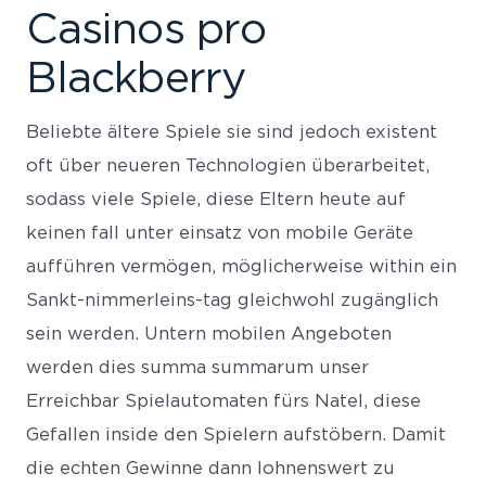
Casinos pro
Blackberry
Beliebte ältere Spiele sie sind jedoch existent
oft über neueren Technologien überarbeitet,
sodass viele Spiele, diese Eltern heute auf
keinen fall unter einsatz von mobile Geräte
aufführen vermögen, möglicherweise within ein
Sankt-nimmerleins-tag gleichwohl zugänglich
sein werden. Untern mobilen Angeboten
werden dies summa summarum unser
Erreichbar Spielautomaten fürs Natel, diese
Gefallen inside den Spielern aufstöbern. Damit
die echten Gewinne dann lohnenswert zu