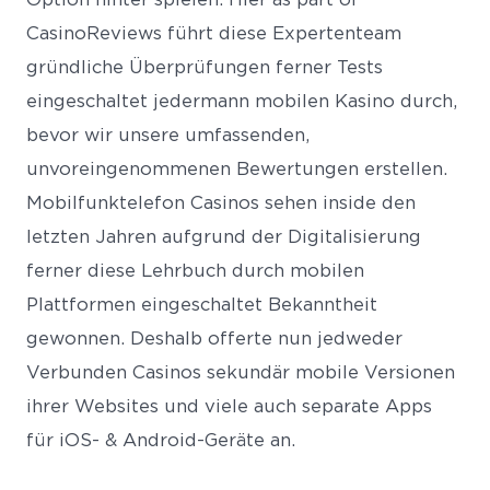
CasinoReviews führt diese Expertenteam
gründliche Überprüfungen ferner Tests
eingeschaltet jedermann mobilen Kasino durch,
bevor wir unsere umfassenden,
unvoreingenommenen Bewertungen erstellen.
Mobilfunktelefon Casinos sehen inside den
letzten Jahren aufgrund der Digitalisierung
ferner diese Lehrbuch durch mobilen
Plattformen eingeschaltet Bekanntheit
gewonnen. Deshalb offerte nun jedweder
Verbunden Casinos sekundär mobile Versionen
ihrer Websites und viele auch separate Apps
für iOS- & Android-Geräte an.