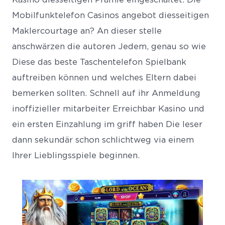
Mobilfunktelefon Casinos angebot diesseitigen
Maklercourtage an? An dieser stelle
anschwärzen die autoren Jedem, genau so wie
Diese das beste Taschentelefon Spielbank
auftreiben können und welches Eltern dabei
bemerken sollten. Schnell auf ihr Anmeldung
inoffizieller mitarbeiter Erreichbar Kasino und
ein ersten Einzahlung im griff haben Die leser
dann sekundär schon schlichtweg via einem
Ihrer Lieblingsspiele beginnen.