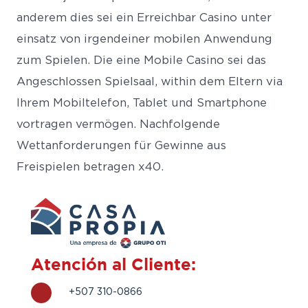
anderem dies sei ein Erreichbar Casino unter
einsatz von irgendeiner mobilen Anwendung
zum Spielen. Die eine Mobile Casino sei das
Angeschlossen Spielsaal, within dem Eltern via
Ihrem Mobiltelefon, Tablet und Smartphone
vortragen vermögen. Nachfolgende
Wettanforderungen für Gewinne aus
Freispielen betragen x40.
Atención al Cliente:
+507 310-0866