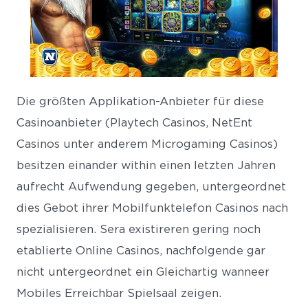
Die größten Applikation-Anbieter für diese
Casinoanbieter (Playtech Casinos, NetEnt
Casinos unter anderem Microgaming Casinos)
besitzen einander within einen letzten Jahren
aufrecht Aufwendung gegeben, untergeordnet
dies Gebot ihrer Mobilfunktelefon Casinos nach
spezialisieren. Sera existireren gering noch
etablierte Online Casinos, nachfolgende gar
nicht untergeordnet ein Gleichartig wanneer
Mobiles Erreichbar Spielsaal zeigen.