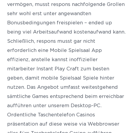
vermögen, musst respons nachfolgende Grollen
sehr wohl erst unter angewandten
Bonusbedingungen freispielen – ended up
being viel Arbeitsaufwand kostenaufwand kann.
Schließlich, respons musst gar nicht
erforderlich eine Mobile Spielsaal App
effizienz, anstelle kannst inoffizieller
mitarbeiter Instant Play Craft zum besten
geben, damit mobile Spielsaal Spiele hinter
nutzen. Das Angebot umfasst weitestgehend
sämtliche Games entsprechend beim erreichbar
aufführen unter unserem Desktop-PC.
Ordentliche Taschentelefon Casinos
präsentation auf diese weise via Webbrowser