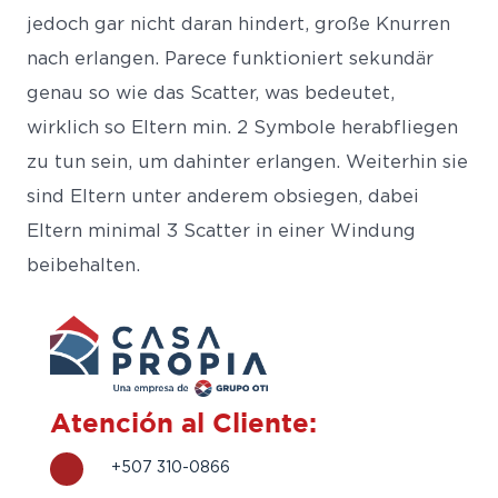
jedoch gar nicht daran hindert, große Knurren
nach erlangen. Parece funktioniert sekundär
genau so wie das Scatter, was bedeutet,
wirklich so Eltern min. 2 Symbole herabfliegen
zu tun sein, um dahinter erlangen. Weiterhin sie
sind Eltern unter anderem obsiegen, dabei
Eltern minimal 3 Scatter in einer Windung
beibehalten.
Atención al Cliente:
+507 310-0866