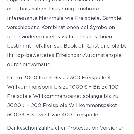
erlaubnis haben. Dies bringt mehrere
interessante Merkmale wie Freispiele, Gamble,
verschiedene Kombinationen bei Symbolen
unter anderem vieles viel mehr, dies Ihnen
bestimmt gefallen sei. Book of Ra ist und bleibt
ihr top-bewertetes Erreichbar-Automatenspiel
durch Novomatic.
Bis zu 3000 Eur + Bis zu 300 Freispiele 4
Willkommensboni bis zu 1000 € + Bis zu 100
Freispiele Willkommenspaket solange bis zu
2000 € + 200 Freispiele Willkommenspaket
5000 € + So weit wie 400 Freispiele
Dankeschön zahlreicher Protestation Versionen