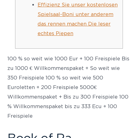
Effizienz Sie unser kostenlosen
Spielsaal-Boni unter anderem
das rennen machen Die leser
echtes Piepen
100 % so weit wie 1000 Eur + 100 Freispiele Bis
zu 1000 € Willkommenspaket + So weit wie
350 Freispiele 100 % so weit wie 500
Euroletten + 200 Freispiele 5000€
Willkommenspaket + Bis zu 300 Freispiele 100
% Willkommenspaket bis zu 333 Ecu + 100
Freispiele
Book of Ra