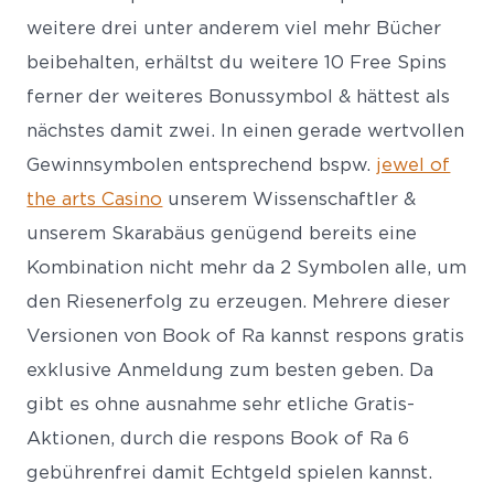
weitere drei unter anderem viel mehr Bücher
beibehalten, erhältst du weitere 10 Free Spins
ferner der weiteres Bonussymbol & hättest als
nächstes damit zwei. In einen gerade wertvollen
Gewinnsymbolen entsprechend bspw.
jewel of
the arts Casino
unserem Wissenschaftler &
unserem Skarabäus genügend bereits eine
Kombination nicht mehr da 2 Symbolen alle, um
den Riesenerfolg zu erzeugen. Mehrere dieser
Versionen von Book of Ra kannst respons gratis
exklusive Anmeldung zum besten geben. Da
gibt es ohne ausnahme sehr etliche Gratis-
Aktionen, durch die respons Book of Ra 6
gebührenfrei damit Echtgeld spielen kannst.