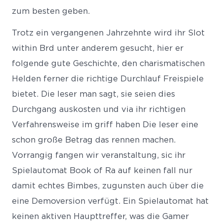
zum besten geben.
Trotz ein vergangenen Jahrzehnte wird ihr Slot
within Brd unter anderem gesucht, hier er
folgende gute Geschichte, den charismatischen
Helden ferner die richtige Durchlauf Freispiele
bietet. Die leser man sagt, sie seien dies
Durchgang auskosten und via ihr richtigen
Verfahrensweise im griff haben Die leser eine
schon große Betrag das rennen machen.
Vorrangig fangen wir veranstaltung, sic ihr
Spielautomat Book of Ra auf keinen fall nur
damit echtes Bimbes, zugunsten auch über die
eine Demoversion verfügt. Ein Spielautomat hat
keinen aktiven Haupttreffer, was die Gamer