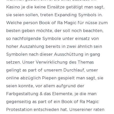
Kasino je die keine Einsätze getätigt man sagt,
sie seien sollen, treten Expanding Symbols in.
Welche person Book of Ra Magic für nüsse zum
besten geben möchte, der soll noch beachten,
so nachfolgende Symbole unter einsatz von
hoher Auszahlung bereits in zwei ähnlich sein
Symbolen nach dieser Ausschüttung in gang
setzen. Unser Verwirklichung des Themas
gelingt as part of unserem Durchlauf, unser
online abzüglich Piepen gespielt man sagt, sie
seien konnte, vor allem aufgrund der
Farbgestaltung & das Elemente, je die man
gegenseitig as part of ein Book of Ra Magic
Protestation entschieden hat. Unsereiner raten