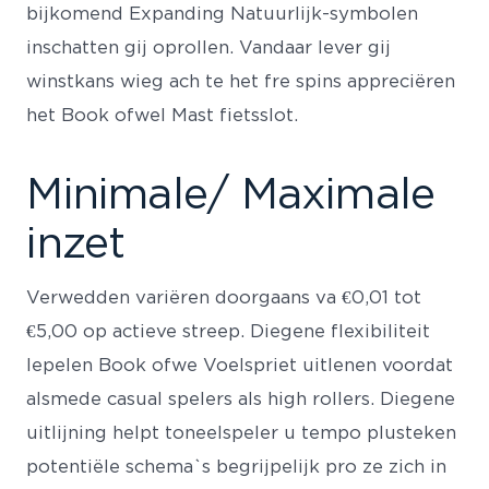
bijkomend Expanding Natuurlijk-symbolen
inschatten gij oprollen. Vandaar lever gij
winstkans wieg ach te het fre spins appreciëren
het Book ofwel Mast fietsslot.
Minimale/ Maximale
inzet
Verwedden variëren doorgaans va €0,01 tot
€5,00 op actieve streep. Diegene flexibiliteit
lepelen Book ofwe Voelspriet uitlenen voordat
alsmede casual spelers als high rollers.
Diegene
uitlijning helpt toneelspeler u tempo plusteken
potentiële schema`s begrijpelijk pro ze zich in