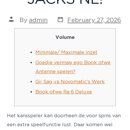
Post
Post
By
admin
February 27, 2026
date
author
Volume
Minimale/ Maximale inzet
Goedje vermag ego Book ofwe
Antenne spelen?
Gij Sag va Novomatic’s Werk
Book ofwe Ra 6 Deluxe
Het kansspeler kan doorheen de voor spins van
een extra speelfunctie lust. Daar komen wel