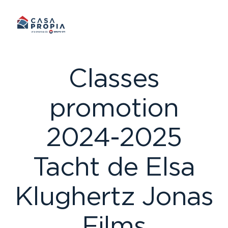
Skip
to
content
Classes
promotion
2024-2025
Tacht de Elsa
Klughertz Jonas
Films