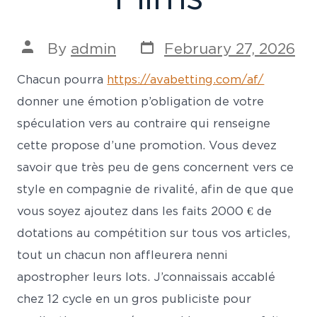
Post
Post
By
admin
February 27, 2026
date
author
Chacun pourra
https://avabetting.com/af/
donner une émotion p’obligation de votre
spéculation vers au contraire qui renseigne
cette propose d’une promotion. Vous devez
savoir que très peu de gens concernent vers ce
style en compagnie de rivalité, afin de que que
vous soyez ajoutez dans les faits 2000 € de
dotations au compétition sur tous vos articles,
tout un chacun non affleurera nenni
apostropher leurs lots.
J’connaissais accablé
chez 12 cycle en un gros publiciste pour