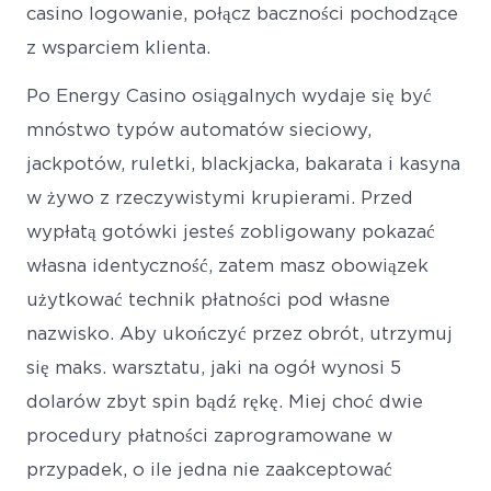
casino logowanie, połącz baczności pochodzące
z wsparciem klienta.
Po Energy Casino osiągalnych wydaje się być
mnóstwo typów automatów sieciowy,
jackpotów, ruletki, blackjacka, bakarata i kasyna
w żywo z rzeczywistymi krupierami. Przed
wypłatą gotówki jesteś zobligowany pokazać
własna identyczność, zatem masz obowiązek
użytkować technik płatności pod własne
nazwisko. Aby ukończyć przez obrót, utrzymuj
się maks. warsztatu, jaki na ogół wynosi 5
dolarów zbyt spin bądź rękę. Miej choć dwie
procedury płatności zaprogramowane w
przypadek, o ile jedna nie zaakceptować