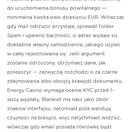
do uruchomienia bonusu powitalnego —
minimalna kwota owo dziesięciu EUR. Wówczas
gdy mail odrzucić przystaje, sprawdź folder
Spam i upewnij baczności, iż adres wydaje się
dokładnie własny samodzielnie, jakiego użyłeś
w całej rejestrowania się. Jeśli argument
zostanie odrzucony, otrzymasz dane, jak
polepszyć — zazwyczaj rozchodzi o za czarne
zdejmowanie albo obciętą krawędź dokumentu.
Energy Casino wymaga ocenie KYC przed 1-
wszą wypłatą. Blankiet ma nasz jako zbiór
znaków interfejsu, natomiast pola walidują
czujności na bieżąco, więc natychmiast widzisz,
wówczas gdy email posiada literówkę bądź