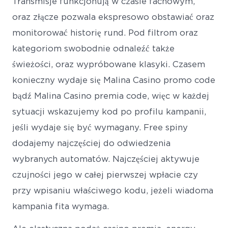
Transmisje funkcjonują w czasie fachowym,
oraz złącze pozwala ekspresowo obstawiać oraz
monitorować historię rund. Pod filtrom oraz
kategoriom swobodnie odnaleźć także
świeżości, oraz wypróbowane klasyki. Czasem
konieczny wydaje się Malina Casino promo code
bądź Malina Casino premia code, więc w każdej
sytuacji wskazujemy kod po profilu kampanii,
jeśli wydaje się być wymagany. Free spiny
dodajemy najczęściej do odwiedzenia
wybranych automatów. Najczęściej aktywuje
czujności jego w całej pierwszej wpłacie czy
przy wpisaniu właściwego kodu, jeżeli wiadoma
kampania fita wymaga.