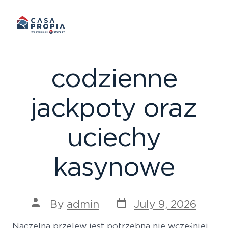
Skip
to
content
codzienne
jackpoty oraz
uciechy
kasynowe
Post
Post
By
admin
July 9, 2026
date
author
Naczelna przelew jest potrzebna nie wcześniej