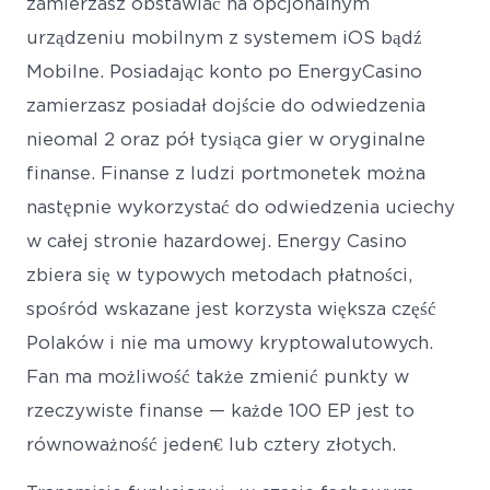
zamierzasz obstawiać na opcjonalnym
urządzeniu mobilnym z systemem iOS bądź
Mobilne. Posiadając konto po EnergyCasino
zamierzasz posiadał dojście do odwiedzenia
nieomal 2 oraz pół tysiąca gier w oryginalne
finanse. Finanse z ludzi portmonetek można
następnie wykorzystać do odwiedzenia uciechy
w całej stronie hazardowej. Energy Casino
zbiera się w typowych metodach płatności,
spośród wskazane jest korzysta większa część
Polaków i nie ma umowy kryptowalutowych.
Fan ma możliwość także zmienić punkty w
rzeczywiste finanse — każde 100 EP jest to
równoważność jeden€ lub cztery złotych.