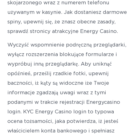
skojarzonego wraz z numerem telefonu
używanym w kasynie. Jak dostaniesz darmowe
spiny, upewnij się, że znasz obecne zasady,
sprawdź stronicy atrakcyjne Energy Casino.
Wyczyść wspomnienie podręczną przeglądarki,
wyłącz rozszerzenia blokujące formularze i
wypróbuj inną przeglądarkę. Aby uniknąć
opóźnień, prześlij rzadkie fotki, upewnij
baczności, iż kąty są widoczne iże Twoje
informacje zgadzają uwagi wraz z tymi
podanymi w trakcie rejestracji Energycasino
login. KYC Energy Casino login to typowa
ocena tożsamości, jaka potwierdza, iż ​​jesteś
właścicielem konta bankowego i spełniasz