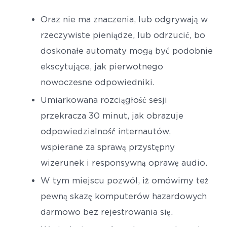
Oraz nie ma znaczenia, lub odgrywają w
rzeczywiste pieniądze, lub odrzucić, bo
doskonałe automaty mogą być podobnie
ekscytujące, jak pierwotnego
nowoczesne odpowiedniki.
Umiarkowana rozciągłość sesji
przekracza 30 minut, jak obrazuje
odpowiedzialność internautów,
wspierane za sprawą przystępny
wizerunek i responsywną oprawę audio.
W tym miejscu pozwól, iż omówimy też
pewną skazę komputerów hazardowych
darmowo bez rejestrowania się.