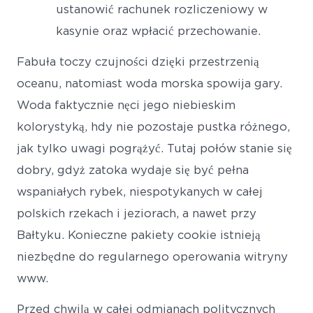
ustanowić rachunek rozliczeniowy w
kasynie oraz wpłacić przechowanie.
Fabuła toczy czujności dzięki przestrzenią
oceanu, natomiast woda morska spowija gary.
Woda faktycznie nęci jego niebieskim
kolorystyką, hdy nie pozostaje pustka różnego,
jak tylko uwagi pogrążyć. Tutaj połów stanie się
dobry, gdyż zatoka wydaje się być pełna
wspaniałych rybek, niespotykanych w całej
polskich rzekach i jeziorach, a nawet przy
Bałtyku. Konieczne pakiety cookie istnieją
niezbędne do regularnego operowania witryny
www.
Przed chwilą w całej odmianach politycznych