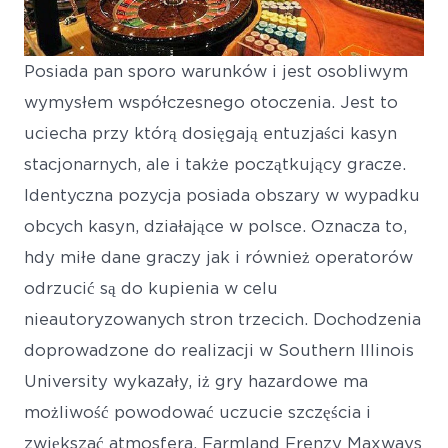
Posiada pan sporo warunków i jest osobliwym
wymysłem współczesnego otoczenia. Jest to
uciecha przy którą dosięgają entuzjaści kasyn
stacjonarnych, ale i także początkujący gracze.
Identyczna pozycja posiada obszary w wypadku
obcych kasyn, działające w polsce. Oznacza to,
hdy miłe dane graczy jak i również operatorów
odrzucić są do kupienia w celu
nieautoryzowanych stron trzecich. Dochodzenia
doprowadzone do realizacji w Southern Illinois
University wykazały, iż gry hazardowe ma
możliwość powodować uczucie szczęścia i
zwiększać atmosfera. Farmland Frenzy Maxways