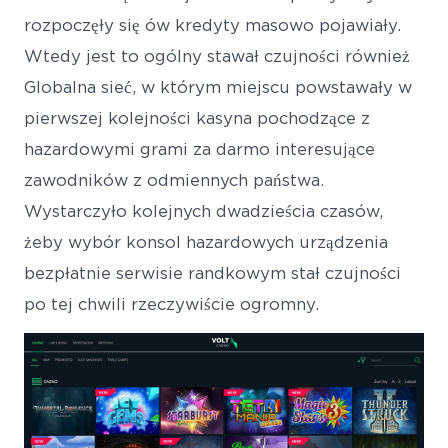
rozpoczęły się ów kredyty masowo pojawiały.
Wtedy jest to ogólny stawał czujności również
Globalna sieć, w którym miejscu powstawały w
pierwszej kolejności kasyna pochodzące z
hazardowymi grami za darmo interesujące
zawodników z odmiennych państwa.
Wystarczyło kolejnych dwadzieścia czasów,
żeby wybór konsol hazardowych urządzenia
bezpłatnie serwisie randkowym stał czujności
po tej chwili rzeczywiście ogromny.