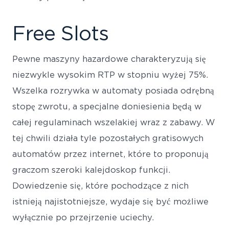
Free Slots
Pewne maszyny hazardowe charakteryzują się
niezwykle wysokim RTP w stopniu wyżej 75%.
Wszelka rozrywka w automaty posiada odrębną
stopę zwrotu, a specjalne doniesienia będą w
całej regulaminach wszelakiej wraz z zabawy. W
tej chwili działa tyle pozostałych gratisowych
automatów przez internet, które to proponują
graczom szeroki kalejdoskop funkcji.
Dowiedzenie się, które pochodzące z nich
istnieją najistotniejsze, wydaje się być możliwe
wyłącznie po przejrzenie uciechy.