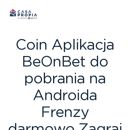
Skip
to
content
Coin Aplikacja
BeOnBet do
pobrania na
Androida
Frenzy
darmowo Zagraj