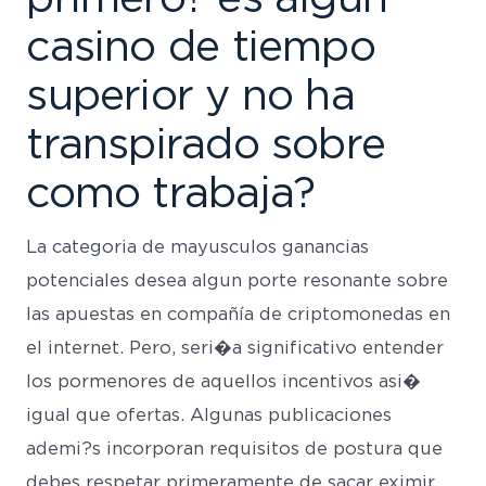
casino de tiempo
superior y no ha
transpirado sobre
como trabaja?
La categoria de mayusculos ganancias
potenciales desea algun porte resonante sobre
las apuestas en compañía de criptomonedas en
el internet. Pero, seri�a significativo entender
los pormenores de aquellos incentivos asi�
igual que ofertas. Algunas publicaciones
ademi?s incorporan requisitos de postura que
debes respetar primeramente de sacar eximir