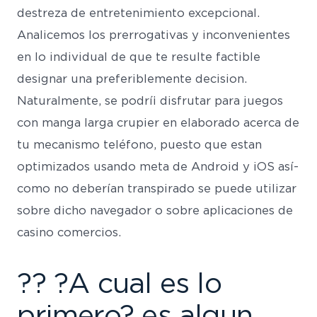
destreza de entretenimiento excepcional.
Analicemos los prerrogativas y inconvenientes
en lo individual de que te resulte factible
designar una preferiblemente decision.
Naturalmente, se podrí¡ disfrutar para juegos
con manga larga crupier en elaborado acerca de
tu mecanismo teléfono, puesto que estan
optimizados usando meta de Android y iOS así­
como no deberían transpirado se puede utilizar
sobre dicho navegador o sobre aplicaciones de
casino comercios.
?? ?A cual es lo
primero? es algun