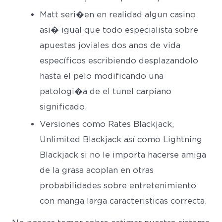
Matt seri�en en realidad algun casino
asi� igual que todo especialista sobre
apuestas joviales dos anos de vida
especí­ficos escribiendo desplazandolo
hasta el pelo modificando una
patologi�a de el tunel carpiano
significado.
Versiones como Rates Blackjack,
Unlimited Blackjack así­ como Lightning
Blackjack si no le importa hacerse amiga
de la grasa acoplan en otras
probabilidades sobre entretenimiento
con manga larga caracteristicas correcta.