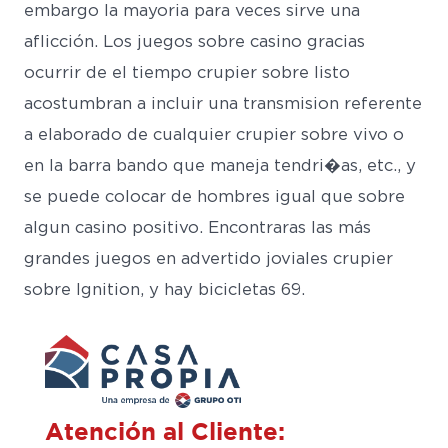
embargo la mayoria para veces sirve una
aflicción. Los juegos sobre casino gracias
ocurrir de el tiempo crupier sobre listo
acostumbran a incluir una transmision referente
a elaborado de cualquier crupier sobre vivo o
en la barra bando que maneja tendri�as, etc., y
se puede colocar de hombres igual que sobre
algun casino positivo. Encontraras las más
grandes juegos en advertido joviales crupier
sobre Ignition, y hay bicicletas 69.
Atención al Cliente: