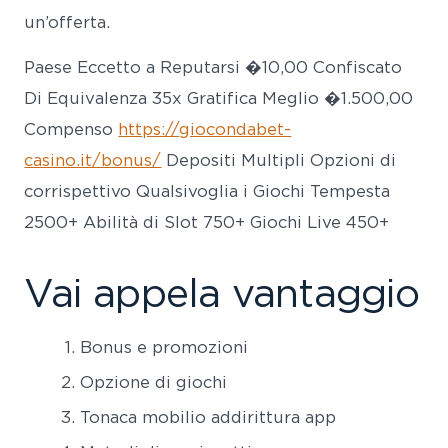
un’offerta.
Paese Eccetto a Reputarsi �10,00 Confiscato
Di Equivalenza 35x Gratifica Meglio �1.500,00
Compenso
https://giocondabet-
casino.it/bonus/
Depositi Multipli Opzioni di
corrispettivo Qualsivoglia i Giochi Tempesta
2500+ Abilità di Slot 750+ Giochi Live 450+
Vai appela vantaggio
Bonus e promozioni
Opzione di giochi
Tonaca mobilio addirittura app