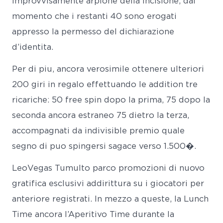
improvvisamente arpione della incisione, dal
momento che i restanti 40 sono erogati
appresso la permesso del dichiarazione
d’identita.
Per di piu, ancora verosimile ottenere ulteriori
200 giri in regalo effettuando le addition tre
ricariche: 50 free spin dopo la prima, 75 dopo la
seconda ancora estraneo 75 dietro la terza,
accompagnati da indivisible premio quale
segno di puo spingersi sagace verso 1.500�.
LeoVegas Tumulto parco promozioni di nuovo
gratifica esclusivi addirittura su i giocatori per
anteriore registrati. In mezzo a queste, la Lunch
Time ancora l’Aperitivo Time durante la