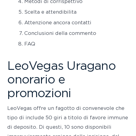
Metodi di corrispettivo
Scelta e attendibilita
Attenzione ancora contatti
Conclusioni della commento
FAQ
LeoVegas Uragano
onorario e
promozioni
LeoVegas offre un fagotto di convenevole che
tipo di include 50 giri a titolo di favore immune
di deposito. Di questi, 10 sono disponibili