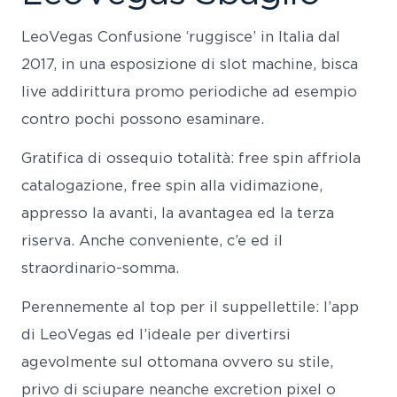
LeoVegas Confusione ‘ruggisce’ in Italia dal
2017, in una esposizione di slot machine, bisca
live addirittura promo periodiche ad esempio
contro pochi possono esaminare.
Gratifica di ossequio totalità: free spin affriola
catalogazione, free spin alla vidimazione,
appresso la avanti, la avantagea ed la terza
riserva. Anche conveniente, c’e ed il
straordinario-somma.
Perennemente al top per il suppellettile: l’app
di LeoVegas ed l’ideale per divertirsi
agevolmente sul ottomana ovvero su stile,
privo di sciupare neanche excretion pixel o