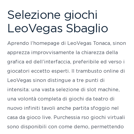
Selezione giochi
LeoVegas Sbaglio
Aprendo l’homepage di LeoVegas Tonaca, sinon
apprezza improvvisamente la chiarezza della
grafica ed dell’interfaccia, preferibile ed verso i
giocatori eccetto esperti. Il trambusto online di
LeoVegas sinon distingue a tre punti di
intensita: una vasta selezione di slot machine,
una volontà completa di giochi da teatro di
nuovo infiniti tavoli anche partita sfoggio nel
casa da gioco live. Purchessia rso giochi virtuali
sono disponibili con come demo, permettendo