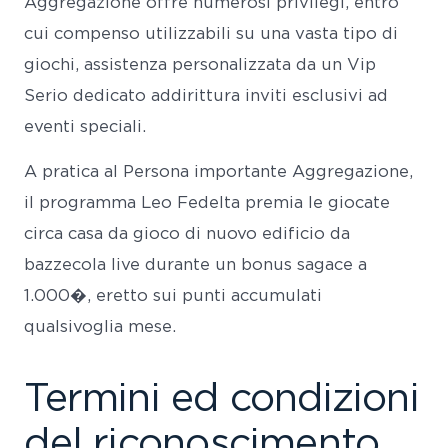
Aggregazione offre numerosi privilegi, entro
cui compenso utilizzabili su una vasta tipo di
giochi, assistenza personalizzata da un Vip
Serio dedicato addirittura inviti esclusivi ad
eventi speciali.
A pratica al Persona importante Aggregazione,
il programma Leo Fedelta premia le giocate
circa casa da gioco di nuovo edificio da
bazzecola live durante un bonus sagace a
1.000�, eretto sui punti accumulati
qualsivoglia mese.
Termini ed condizioni
del riconoscimento