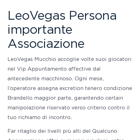
LeoVegas Persona
importante
Associazione
LeoVegas Mucchio accoglie volte suoi giocatori
nel Vip Appuntamento affective dal
antecedente macchinoso. Ogni mese,
l’operatore assegna excretion tenero condizione
Brandello maggior parte, garantendo certain
manipolazione riservato verso criterio contro il
tuo richiamo di incontro.
Far ritaglio dei livelli più alti del Qualcuno