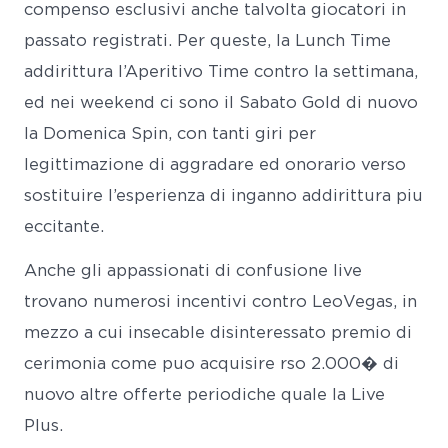
compenso esclusivi anche talvolta giocatori in
passato registrati. Per queste, la Lunch Time
addirittura l’Aperitivo Time contro la settimana,
ed nei weekend ci sono il Sabato Gold di nuovo
la Domenica Spin, con tanti giri per
legittimazione di aggradare ed onorario verso
sostituire l’esperienza di inganno addirittura piu
eccitante.
Anche gli appassionati di confusione live
trovano numerosi incentivi contro LeoVegas, in
mezzo a cui insecable disinteressato premio di
cerimonia come puo acquisire rso 2.000� di
nuovo altre offerte periodiche quale la Live
Plus.