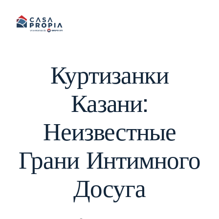
Skip
to
content
Куртизанки
Казани:
Неизвестные
Грани Интимного
Досуга