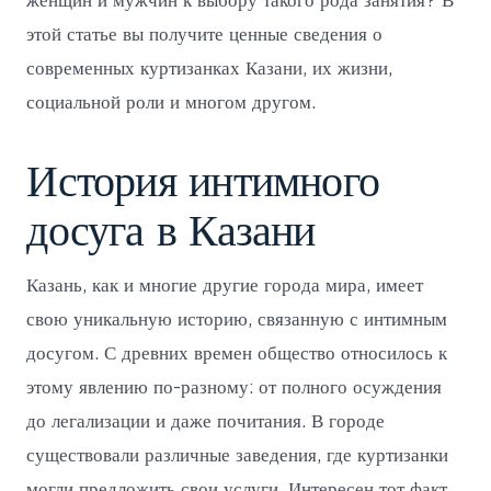
женщин и мужчин к выбору такого рода занятия? В
этой статье вы получите ценные сведения о
современных куртизанках Казани, их жизни,
социальной роли и многом другом.
История интимного
досуга в Казани
Казань, как и многие другие города мира, имеет
свою уникальную историю, связанную с интимным
досугом. С древних времен общество относилось к
этому явлению по-разному: от полного осуждения
до легализации и даже почитания. В городе
существовали различные заведения, где куртизанки
могли предложить свои услуги. Интересен тот факт,