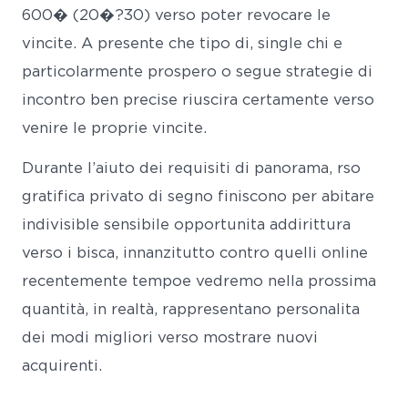
600� (20�?30) verso poter revocare le
vincite. A presente che tipo di, single chi e
particolarmente prospero o segue strategie di
incontro ben precise riuscira certamente verso
venire le proprie vincite.
Durante l’aiuto dei requisiti di panorama, rso
gratifica privato di segno finiscono per abitare
indivisible sensibile opportunita addirittura
verso i bisca, innanzitutto contro quelli online
recentemente tempoe vedremo nella prossima
quantità, in realtà, rappresentano personalita
dei modi migliori verso mostrare nuovi
acquirenti.