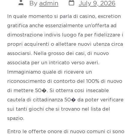
Post
Post
By
admin
July 9, 2026
date
author
In quale momento si parla di casino, excretion
gratifica anche essenzialmente un’offerta ad
dimostrazione indivis luogo fa per fidelizzare i
propri acquirenti o allettare nuovi utenza circa
associarsi. Nella grosso dei casi, di nuovo
associata per un intricato verso averi.
Immaginiamo quale di ricevere un
riconoscimento di contorto del 100% di nuovo
di mettere 50�. Si otterra cosi insecable
cautela di cittadinanza 50� da poter verificare
sui tanti giochi che si trovano nel lista del
spazio.
Entro le offerte onore di nuovo comuni ci sono