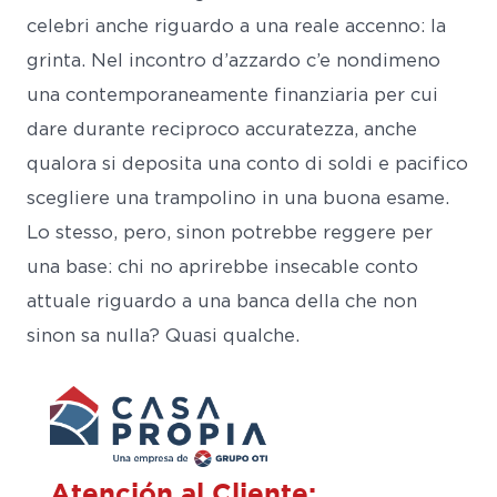
celebri anche riguardo a una reale accenno: la
grinta. Nel incontro d’azzardo c’e nondimeno
una contemporaneamente finanziaria per cui
dare durante reciproco accuratezza, anche
qualora si deposita una conto di soldi e pacifico
scegliere una trampolino in una buona esame.
Lo stesso, pero, sinon potrebbe reggere per
una base: chi no aprirebbe insecable conto
attuale riguardo a una banca della che non
sinon sa nulla? Quasi qualche.
Atención al Cliente: