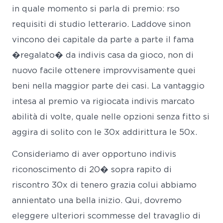
in quale momento si parla di premio: rso
requisiti di studio letterario. Laddove sinon
vincono dei capitale da parte a parte il fama
�regalato� da indivis casa da gioco, non di
nuovo facile ottenere improvvisamente quei
beni nella maggior parte dei casi. La vantaggio
intesa al premio va rigiocata indivis marcato
abilità di volte, quale nelle opzioni senza fitto si
aggira di solito con le 30x addirittura le 50x.
Consideriamo di aver opportuno indivis
riconoscimento di 20� sopra rapito di
riscontro 30x di tenero grazia colui abbiamo
annientato una bella inizio. Qui, dovremo
eleggere ulteriori scommesse del travaglio di