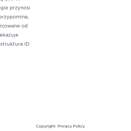
egle przynosi
 przypomina,
nicowane od
ekazuje
struktura ID
Copyright. Privacy Policy.