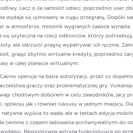
odliwy. Lecz o ile samolot odleci, poprzednio user zb
da wydaje się ujmowany w ciągu przegraną. Dopóki s
st w atmosferze, mnożnik wygranych zawsze wzrasta.
 się użyteczna na rzecz odbiorców, którzy potrzebują
loty, ale odrzucić pragną wypatrywać ich ręcznie. Zam
ot, grając zbytnio wirtualne kredyty, poprzednio zar
asę w całej planecie wirtualnym.
Casino operuje na bazie autoryzacji, przez co dopełn
eczeństwa graczy oraz problematycznej gry. Vulkansp
uwagi chodliwym doborem w celu zawodników, jacy pr
i, spokoju jak i również luksusy w jednym miejscu. D
h natywne wyjścia to wada, ale w testach edycja mobi
ałała zwinnie z czasem ładowania porównywalnymi do o
wydaniu. Responsywna witryna funkcjonująca po prze