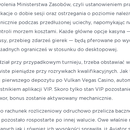
olenia Ministerstwa Zasobów, czyli ustanowieniem pr
kacje o dobie sesji oraz ostrzegania o poziomie należn
icznie podczas przedłużonej uciechy, napomykając n
ntroli morzem kosztami. Każde główne opcje kasyna —
usy, przebieg zdarzeń gierek — będą pferowane po wy
 żadnych ograniczeń w stosunku do desktopowej.
dział przy przypadkowym turnieju, trzeba obstawiać w
iste pieniądze przy rozrywkach kwalifikacyjnych. Jak 
 pierwszego depozytu po Vulkan Vegas Casino, auto
stnikiem aplikacji VIP. Skoro tylko stan VIP pozostan
xor, bonus zostanie aktywowany mechanicznie.
o rachunek rozliczeniowy odruchowo przelicza baczno
pozostało rospostarte po innej walucie. Owe właśnie
anych jak i również ich wysokości sprawiła, iż Aviator s