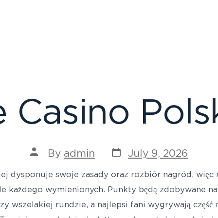
e Casino Pols
Post
Post
By
admin
July 9, 2026
date
author
iej dysponuje swoje zasady oraz rozbiór nagród, więc
le każdego wymienionych. Punkty będą zdobywane na
y wszelakiej rundzie, a najlepsi fani wygrywają część