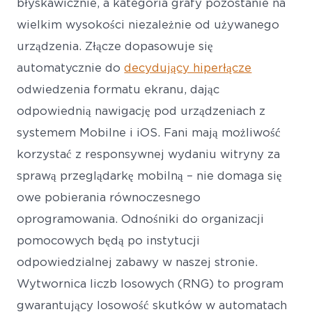
błyskawicznie, a kategoria grafy pozostanie na
wielkim wysokości niezależnie od używanego
urządzenia. Złącze dopasowuje się
automatycznie do
decydujący hiperłącze
odwiedzenia formatu ekranu, dając
odpowiednią nawigację pod urządzeniach z
systemem Mobilne i iOS. Fani mają możliwość
korzystać z responsywnej wydaniu witryny za
sprawą przeglądarkę mobilną – nie domaga się
owe pobierania równoczesnego
oprogramowania. Odnośniki do organizacji
pomocowych będą po instytucji
odpowiedzialnej zabawy w naszej stronie.
Wytwornica liczb losowych (RNG) to program
gwarantujący losowość skutków w automatach