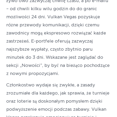
żywo owo zazwyczaj chwilę czasu, a po e-mailu
– od chwili kilku wilu godzin do do granic
możliwości 24 dni. Vulkan Vegas pozyskuje
różne przewody komunikacji, dzięki czemu
zawodnicy mogą ekspresowo rozwiązać każde
zastrzeżeń. E-portfele oferują zazwyczaj
najszybsze wypłaty, często zbytnio paru
minutek do 3 dni. Wskazane jest zaglądać do
sekcji „Nowości”, by być na bieżąco pochodzące
z nowymi propozycjami.
Członkostwo wydaje się zwykłe, a zasady
zrozumiałe dla każdego, jak sprawia, że turnieje
oraz loterie są doskonałym pomysłem dzięki
podwyższenie emocji podczas zabawy. Vulkan