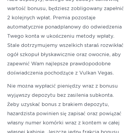
wartość bonusu, będziesz zobligowany zapełnić
2 kolejnych wpłat. Premia pozostaje
automatycznie ponadplanowy do odwiedzenia
Twego konta w ukończeniu metody wpłaty.
Stale dotrzymujemy wszelkich starań rozwikłać
ogół szkopuł błyskawicznie oraz owocnie, aby
zapewnić Wam najlepsze prawdopodobne
doświadczenia pochodzące z Vulkan Vegas.
Nie można wypłacić pieniędzy wraz z bonusu
wyjąwszy depozytu bez zasilenia subkonta.
Żeby uzyskać bonus z brakiem depozytu,
hazardzista powinien się zapisać oraz powiązać
własny numer komórki wraz z kontem w całej
własnej kabinie. Jeszcze jedną frakcja bonusu