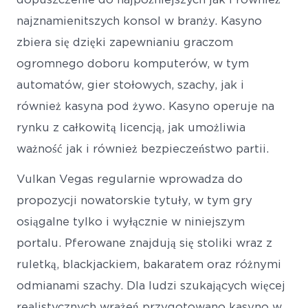
najznamienitszych konsol w branży. Kasyno
zbiera się dzięki zapewnianiu graczom
ogromnego doboru komputerów, w tym
automatów, gier stołowych, szachy, jak i
również kasyna pod żywo. Kasyno operuje na
rynku z całkowitą licencją, jak umożliwia
ważność jak i również bezpieczeństwo partii.
Vulkan Vegas regularnie wprowadza do
propozycji nowatorskie tytuły, w tym gry
osiągalne tylko i wyłącznie w niniejszym
portalu. Pferowane znajdują się stoliki wraz z
ruletką, blackjackiem, bakaratem oraz różnymi
odmianami szachy. Dla ludzi szukających więcej
realistycznych wrażeń przygotowano kasyno w