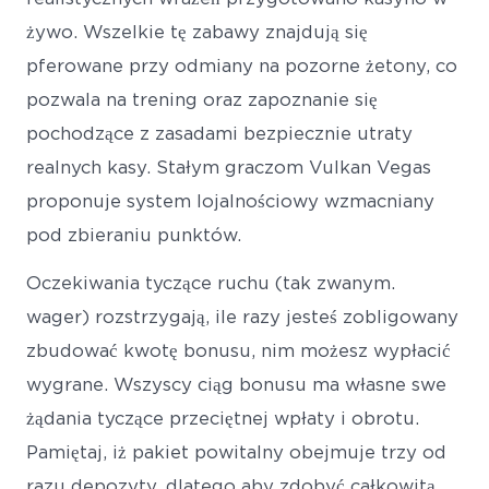
żywo. Wszelkie tę zabawy znajdują się
pferowane przy odmiany na pozorne żetony, co
pozwala na trening oraz zapoznanie się
pochodzące z zasadami bezpiecznie utraty
realnych kasy. Stałym graczom Vulkan Vegas
proponuje system lojalnościowy wzmacniany
pod zbieraniu punktów.
Oczekiwania tyczące ruchu (tak zwanym.
wager) rozstrzygają, ile razy jesteś zobligowany
zbudować kwotę bonusu, nim możesz wypłacić
wygrane. Wszyscy ciąg bonusu ma własne swe
żądania tyczące przeciętnej wpłaty i obrotu.
Pamiętaj, iż pakiet powitalny obejmuje trzy od
razu depozyty, dlatego aby zdobyć całkowitą