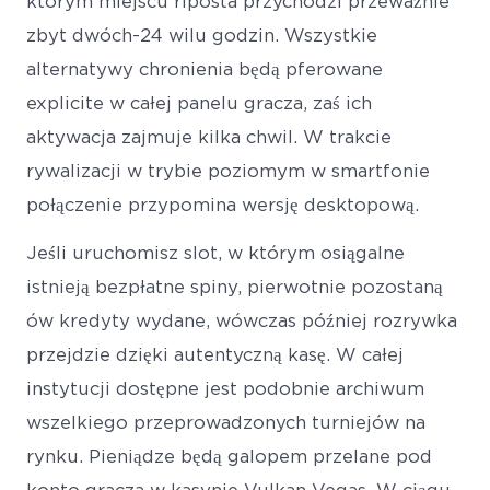
którym miejscu riposta przychodzi przeważnie
zbyt dwóch-24 wilu godzin. Wszystkie
alternatywy chronienia będą pferowane
explicite w całej panelu gracza, zaś ich
aktywacja zajmuje kilka chwil. W trakcie
rywalizacji w trybie poziomym w smartfonie
połączenie przypomina wersję desktopową.
Jeśli uruchomisz slot, w którym osiągalne
istnieją bezpłatne spiny, pierwotnie pozostaną
ów kredyty wydane, wówczas później rozrywka
przejdzie dzięki autentyczną kasę. W całej
instytucji dostępne jest podobnie archiwum
wszelkiego przeprowadzonych turniejów na
rynku. Pieniądze będą galopem przelane pod
konto gracza w kasynie Vulkan Vegas. W ciągu