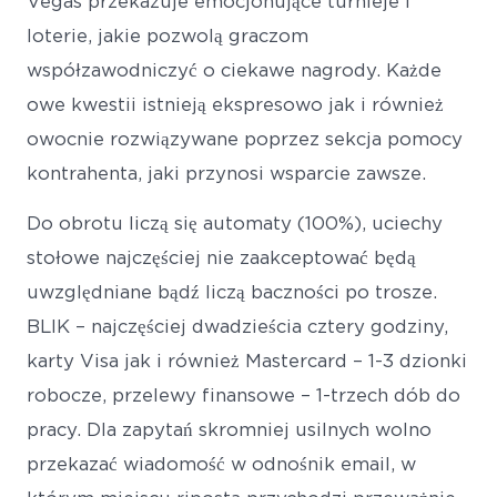
Vegas przekazuje emocjonujące turnieje i
loterie, jakie pozwolą graczom
współzawodniczyć o ciekawe nagrody. Każde
owe kwestii istnieją ekspresowo jak i również
owocnie rozwiązywane poprzez sekcja pomocy
kontrahenta, jaki przynosi wsparcie zawsze.
Do obrotu liczą się automaty (100%), uciechy
stołowe najczęściej nie zaakceptować będą
uwzględniane bądź liczą baczności po trosze.
BLIK – najczęściej dwadzieścia cztery godziny,
karty Visa jak i również Mastercard – 1-3 dzionki
robocze, przelewy finansowe – 1-trzech dób do
pracy. Dla zapytań skromniej usilnych wolno
przekazać wiadomość w odnośnik email, w