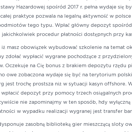
stawy Hazardowej spośród 2017 r. pełna wydaje się by
całej praktyce pozwala na legalną aktywność w polsce
podmiotów tego typu. Wpłać główny depozyt spośród
 jakichkolwiek procedur płatności dostępnych przy ka
, iż masz obowiązek wybudować szkolenie na temat ok
by zdołać wypłacić wygrane pochodzące z przydzielon
. Oczekuje na Cię bonus z brakiem depozytu rzędu pi
no owe zobaczona wydaje się być na terytorium polski
rg jest trochę prostsza niż w sytuacji kasyn offshore. W
 wpłacić depozyt przy pomocy trzech osiągalnych pr
czywiście nie zapominajmy w ten sposób, hdy wyłączną
tności w wypadku realizacji wygranej jest transfer b
dysponuje zasobną biblioteką gier mieszczącą sloty o