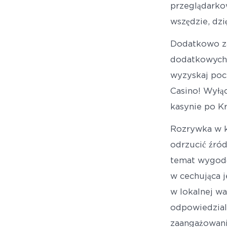
przeglądarko
wszędzie, dzi
Dodatkowo z
dodatkowych 
wyzyskaj poch
Casino! Wyłą
kasynie po Kr
Rozrywka w k
odrzucić źród
temat wygodę
w cechująca j
w lokalnej wa
odpowiedzialn
zaangażowani