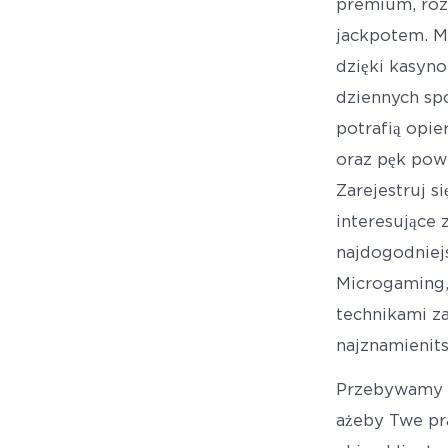
premium, roz
jackpotem. M
dzięki kasyno
dziennych sp
potrafią opie
oraz pęk powi
Zarejestruj s
interesujące 
najdogodniej
Microgaming,
technikami z
najznamienits
Przebywamy g
ażeby Twe pra