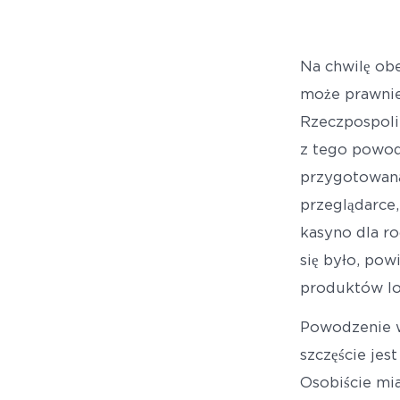
Na chwilę o
może prawnie
Rzeczpospolit
z tego powod
przygotowana
przeglądarce
kasyno dla r
się było, po
produktów lo
Powodzenie w
szczęście jes
Osobiście mi