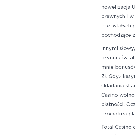
nowelizacja U
prawnych i w 
pozostałych 
pochodzące z
Innymi słowy
czynników, a
mnie bonusów
Zł. Gdyż kasy
składania ska
Casino wolno
płatności. O
procedurą pła
Total Casino 