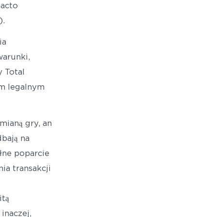
facto
).
ia
warunki,
 Total
ym legalnym
mianą gry, an
dbają na
łne poparcie
ia transakcji
itą
inaczej,