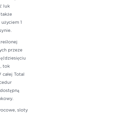
ć luk
 także
 użyciem 1
synie.
reślonej
ych przeze
ęćdziesięciu
, tok
 całej Total
ocedur
 dostępną
ankowy.
wocowe, sloty