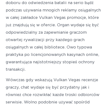
doboru do odwiedzenia batalii na serio bądź
podczas używania mnogich reklamy osiągalnych
w całej zakładce Vulkan Vegas promocje, które
już znajdują się w ofercie. Organ wydaje się być
odpowiedzialny za zapewnianie graczom
otwartej rywalizacji przy każdego grach
osiągalnych w całej bibliotece. Owo typowa
praktyka po licencjonowanych kasynach online,
gwarantująca najistotniejszy stopień ochrony
transakcji.
Wówczas gdy wskazują Vulkan Vegas recenzje
graczy, chat wydaje się być przydatny jak i
również chce rozwikłać każde troski odbiorców
serwisie. Wolno podobnie używać spośród