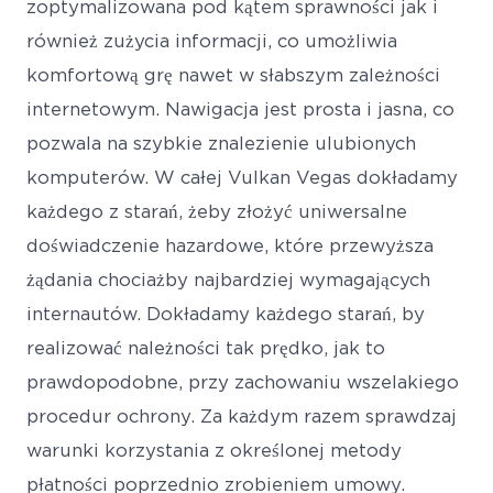
zoptymalizowana pod kątem sprawności jak i
również zużycia informacji, co umożliwia
komfortową grę nawet w słabszym zależności
internetowym. Nawigacja jest prosta i jasna, co
pozwala na szybkie znalezienie ulubionych
komputerów. W całej Vulkan Vegas dokładamy
każdego z starań, żeby złożyć uniwersalne
doświadczenie hazardowe, które przewyższa
żądania chociażby najbardziej wymagających
internautów. Dokładamy każdego starań, by
realizować należności tak prędko, jak to
prawdopodobne, przy zachowaniu wszelakiego
procedur ochrony. Za każdym razem sprawdzaj
warunki korzystania z określonej metody
płatności poprzednio zrobieniem umowy.