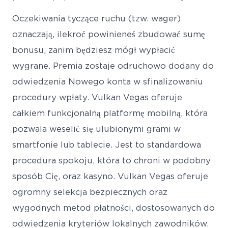
Oczekiwania tyczące ruchu (tzw. wager)
oznaczają, ilekroć powinieneś zbudować sumę
bonusu, zanim będziesz mógł wypłacić
wygrane. Premia zostaje odruchowo dodany do
odwiedzenia Nowego konta w sfinalizowaniu
procedury wpłaty. Vulkan Vegas oferuje
całkiem funkcjonalną platformę mobilną, która
pozwala weselić się ulubionymi grami w
smartfonie lub tablecie. Jest to standardowa
procedura spokoju, która to chroni w podobny
sposób Cię, oraz kasyno. Vulkan Vegas oferuje
ogromny selekcja bezpiecznych oraz
wygodnych metod płatności, dostosowanych do
odwiedzenia kryteriów lokalnych zawodników.