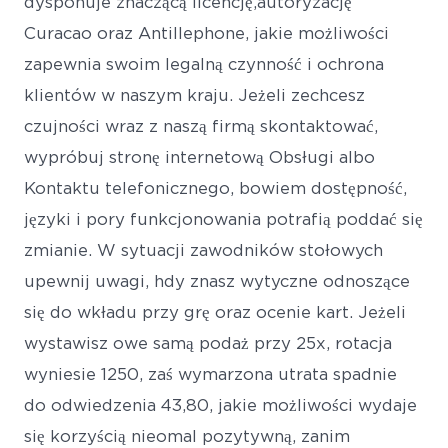
dysponuje znaczącą licencję,autoryzację
Curacao oraz Antillephone, jakie możliwości
zapewnia swoim legalną czynność i ochrona
klientów w naszym kraju. Jeżeli zechcesz
czujności wraz z naszą firmą skontaktować,
wypróbuj stronę internetową Obsługi albo
Kontaktu telefonicznego, bowiem dostępność,
języki i pory funkcjonowania potrafią poddać się
zmianie. W sytuacji zawodników stołowych
upewnij uwagi, hdy znasz wytyczne odnoszące
się do wkładu przy grę oraz ocenie kart. Jeżeli
wystawisz owe samą podaż przy 25x, rotacja
wyniesie 1250, zaś wymarzona utrata spadnie
do odwiedzenia 43,80, jakie możliwości wydaje
się korzyścią nieomal pozytywną, zanim