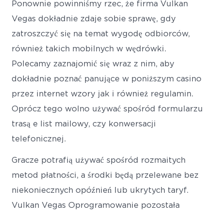
Ponownie powinniśmy rzec, że firma Vulkan
Vegas dokładnie zdaje sobie sprawę, gdy
zatroszczyć się na temat wygodę odbiorców,
również takich mobilnych w wędrówki.
Polecamy zaznajomić się wraz z nim, aby
dokładnie poznać panujące w poniższym casino
przez internet wzory jak i również regulamin.
Oprócz tego wolno używać spośród formularzu
trasą e list mailowy, czy konwersacji
telefonicznej.
Gracze potrafią używać spośród rozmaitych
metod płatności, a środki będą przelewane bez
niekoniecznych opóźnień lub ukrytych taryf.
Vulkan Vegas Oprogramowanie pozostała