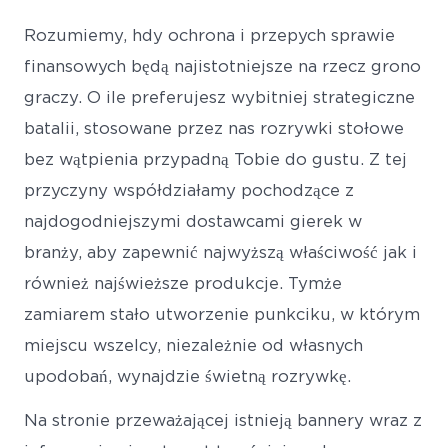
Rozumiemy, hdy ochrona i przepych sprawie
finansowych będą najistotniejsze na rzecz grono
graczy. O ile preferujesz wybitniej strategiczne
batalii, stosowane przez nas rozrywki stołowe
bez wątpienia przypadną Tobie do gustu. Z tej
przyczyny współdziałamy pochodzące z
najdogodniejszymi dostawcami gierek w
branży, aby zapewnić najwyższą właściwość jak i
również najświeższe produkcje. Tymże
zamiarem stało utworzenie punkciku, w którym
miejscu wszelcy, niezależnie od własnych
upodobań, wynajdzie świetną rozrywkę.
Na stronie przeważającej istnieją bannery wraz z