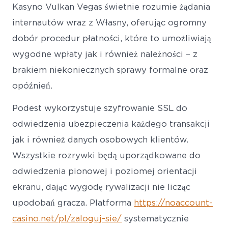
Kasyno Vulkan Vegas świetnie rozumie żądania
internautów wraz z Własny, oferując ogromny
dobór procedur płatności, które to umożliwiają
wygodne wpłaty jak i również należności – z
brakiem niekoniecznych sprawy formalne oraz
opóźnień.
Podest wykorzystuje szyfrowanie SSL do
odwiedzenia ubezpieczenia każdego transakcji
jak i również danych osobowych klientów.
Wszystkie rozrywki będą uporządkowane do
odwiedzenia pionowej i poziomej orientacji
ekranu, dając wygodę rywalizacji nie licząc
upodobań gracza. Platforma
https://noaccount-
casino.net/pl/zaloguj-sie/
systematycznie