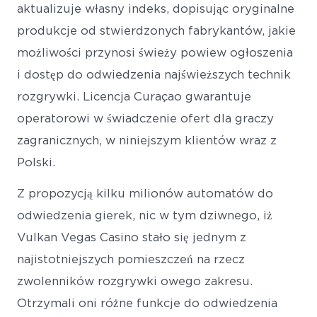
aktualizuje własny indeks, dopisując oryginalne
produkcje od stwierdzonych fabrykantów, jakie
możliwości przynosi świeży powiew ogłoszenia
i dostęp do odwiedzenia najświeższych technik
rozgrywki. Licencja Curaçao gwarantuje
operatorowi w świadczenie ofert dla graczy
zagranicznych, w niniejszym klientów wraz z
Polski.
Z propozycją kilku milionów automatów do
odwiedzenia gierek, nic w tym dziwnego, iż
Vulkan Vegas Casino stało się jednym z
najistotniejszych pomieszczeń na rzecz
zwolenników rozgrywki owego zakresu.
Otrzymali oni różne funkcje do odwiedzenia