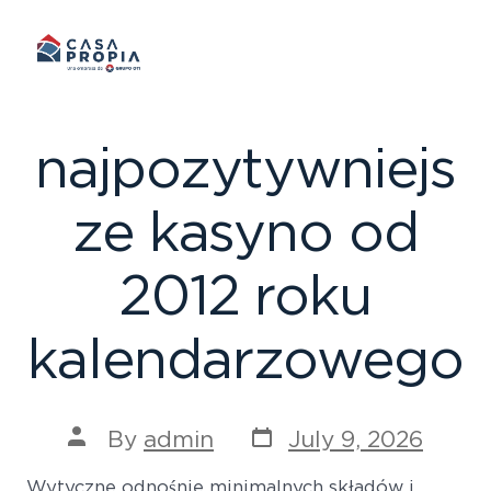
Skip
to
content
najpozytywniejs
ze kasyno od
2012 roku
kalendarzowego
Post
Post
By
admin
July 9, 2026
date
author
Wytyczne odnośnie minimalnych składów i