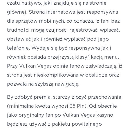
czatu na żywo, jaki znajduje się na stronie
głównej. Strona internetowa jest responsywna
dla sprzętów mobilnych, co oznacza, iż fani bez
trudności mogą czujności rejestrować, wpłacać,
obstawiać jak i również wypłacać pod jego
telefonie. Wydaje się być responsywna jak i
również posiada przejrzystą klasyfikacją menu.
Przy Vulkan Vegas opinie fanów zaświadczają, iż
strona jest nieskomplikowana w obsłudze oraz
pozwala na szybszą nawigację.
By zdobyć premia, starczy złożyć przechowanie
(minimalna kwota wynosi 35 Pln). Od obecnie
jako oryginalny fan po Vulkan Vegas kasyno
będziesz używać z pakietu powitalnego