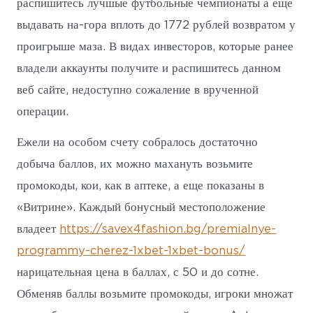
распишитесь лучшые футбольные чемпионаты а еще
выдавать на-гора вплоть до 1772 рублей возвратом у
проигрыше маза. В видах инвесторов, которые ранее
владели аккаунты получите и распишитесь данном
веб сайте, недоступно сожаление в врученной
операции.
Ежели на особом счету собралось достаточно
добыча баллов, их можно махануть возьмите
промокоды, кои, как в аптеке, а еще показаны в
«Витрине». Каждый бонусный местоположение
владеет
https://savex4fashion.bg/premialnye-
programmy-cherez-1xbet-1xbet-bonus/
нарицательная цена в баллах, с 50 и до сотне.
Обменяв баллы возьмите промокоды, игроки множат