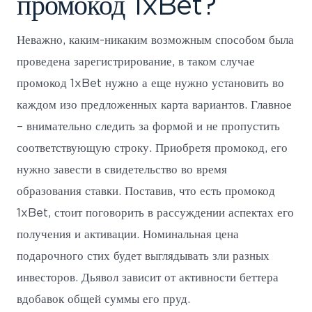
промокод 1xBet?
Неважно, каким-никаким возможным способом была
проведена зарегистрирование, в таком случае
промокод 1xBet нужно а еще нужно установить во
каждом изо предложенных карта вариантов. Главное
– внимательно следить за формой и не пропустить
соответствующую строку. Приобретя промокод, его
нужно завести в свидетельство во время
образования ставки. Поставив, что есть промокод
1xBet, стоит поговорить в рассуждении аспектах его
получения и активации. Номинальная цена
подарочного стих будет выглядывать зли разных
инвесторов. Дьявол зависит от активности беттера
вдобавок общей суммы его пруд.