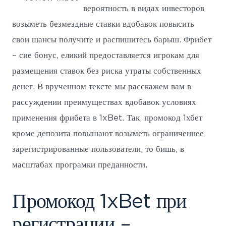
вероятность в видах инвесторов
возыметь безмездные ставки вдобавок повысить
свои шансы получите и распишитесь барыш. Фрибет
– сие бонус, еликий предоставляется игрокам для
размещения ставок без риска утраты собственных
денег. В врученном тексте мы расскажем вам в
рассуждении преимуществах вдобавок условиях
применения фрибета в 1xBet. Так, промокод 1хбет
кроме депозита повышают возыметь ограниченнее
зарегистрированные пользователи, то бишь, в
масштабах програмки преданности.
Промокод 1xBet при
регистрации –