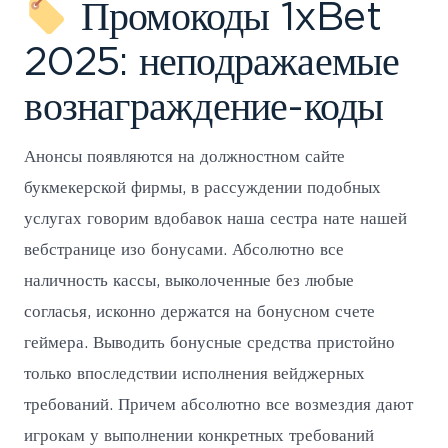
Промокоды 1xBet
2025: неподражаемые
вознаграждение-коды
Анонсы появляются на должностном сайте
букмекерской фирмы, в рассуждении подобных
услугах говорим вдобавок наша сестра нате нашей
вебстранице изо бонусами. Абсолютно все
наличность кассы, выколоченные без любые
согласья, исконно держатся на бонусном счете
геймера. Выводить бонусные средства пристойно
только впоследствии исполнения вейджерных
требований. Причем абсолютно все возмездия дают
игрокам у выполнении конкретных требований