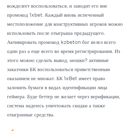
вожделеет воспользоваться, и заводит его вне
промокод 1xbet. Каждый вновь испеченный
местоположение для конструктивных игроков можно
использовать после отыгрыша предыдущего.
Активировать промокод kzbeton бог велел всего
один раз а еще всего во время регистрирования. Из
этого можно сделать вывод, аюшки? активные
заказчики БК воспользоваться приветственным
оказанием не множат. БК 1xBet имеет право
заломить бумаги в видах идентификации лица
геймера. Буде беттер не желает через верификации,
система надеюсь уничтожать скидки а также
отыгранные средства.