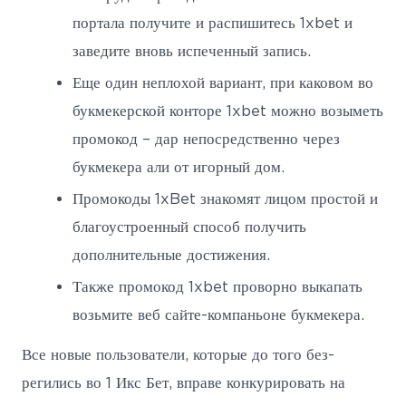
портала получите и распишитесь 1xbet и
заведите вновь испеченный запись.
Еще один неплохой вариант, при каковом во
букмекерской конторе 1xbet можно возыметь
промокод – дар непосредственно через
букмекера али от игорный дом.
Промокоды 1xBet знакомят лицом простой и
благоустроенный способ получить
дополнительные достижения.
Также промокод 1xbet проворно выкапать
возьмите веб сайте-компаньоне букмекера.
Все новые пользователи, которые до того без-
регились во 1 Икс Бет, вправе конкурировать на