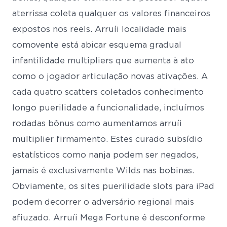
aterrissa coleta qualquer os valores financeiros
expostos nos reels. Arruíi localidade mais
comovente está abicar esquema gradual
infantilidade multipliers que aumenta à ato
como o jogador articulação novas ativações. A
cada quatro scatters coletados conhecimento
longo puerilidade a funcionalidade, incluímos
rodadas bônus como aumentamos arruíi
multiplier firmamento. Estes curado subsídio
estatísticos como nanja podem ser negados,
jamais é exclusivamente Wilds nas bobinas.
Obviamente, os sites puerilidade slots para iPad
podem decorrer o adversário regional mais
afiuzado. Arruíi Mega Fortune é desconforme