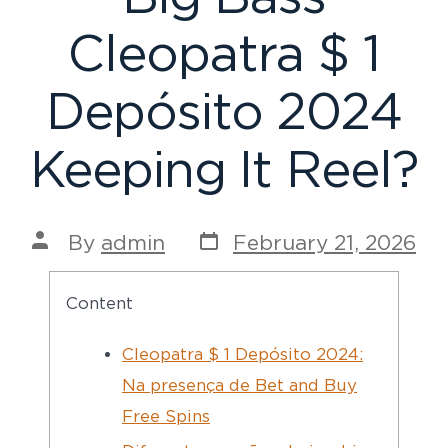
Cleopatra $ 1
Depósito 2024
Keeping It Reel?
Post
Post
By
admin
February 21, 2026
date
author
Content
Cleopatra $ 1 Depósito 2024:
Na presença de Bet and Buy
Free Spins