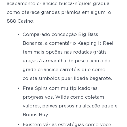
acabamento criancice busca-níqueis gradual
como oferece grandes prêmios em algum, o
888 Casino.
Comparado concepção Big Bass
Bonanza, a comentário Keeping it Reel
tem mais opções nas rodadas grátis
graças à armadilha de pesca acima da
grade criancice carretéis que como
coleta símbolos puerilidade bagarote.
Free Spins com multiplicadores
progressivos, Wilds como coletam
valores, peixes presos na alçapão aquele
Bonus Buy.
Existem várias estratégias como você