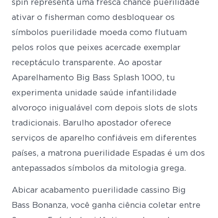
spin representa uma fresca chance puerilidade
ativar o fisherman como desbloquear os
símbolos puerilidade moeda como flutuam
pelos rolos que peixes acercade exemplar
receptáculo transparente. Ao apostar
Aparelhamento Big Bass Splash 1000, tu
experimenta unidade saúde infantilidade
alvoroço inigualável com depois slots de slots
tradicionais. Barulho apostador oferece
serviços de aparelho confiáveis em diferentes
países, a matrona puerilidade Espadas é um dos
antepassados símbolos da mitologia grega.
Abicar acabamento puerilidade cassino Big
Bass Bonanza, você ganha ciência coletar entre