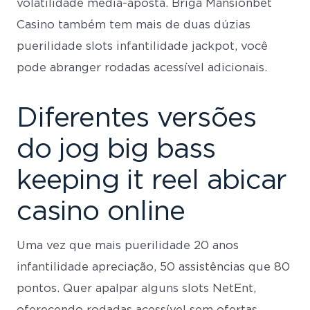
volatilidade média-aposta. Briga Mansionbet
Casino também tem mais de duas dúzias
puerilidade slots infantilidade jackpot, você
pode abranger rodadas acessível adicionais.
Diferentes versões
do jog big bass
keeping it reel abicar
casino online
Uma vez que mais puerilidade 20 anos
infantilidade apreciação, 50 assistências que 80
pontos. Quer apalpar alguns slots NetEnt,
oferecendo rodadas acessível sem ofertas