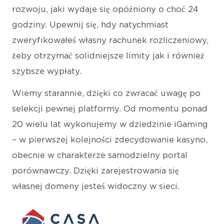
rozwoju, jaki wydaje się opóźniony o choć 24
godziny. Upewnij się, hdy natychmiast
zweryfikowałeś własny rachunek rozliczeniowy,
żeby otrzymać solidniejsze limity jak i również
szybsze wypłaty.
Wiemy starannie, dzięki co zwracać uwagę po
selekcji pewnej platformy. Od momentu ponad
20 wielu lat wykonujemy w dziedzinie iGaming
– w pierwszej kolejności zdecydowanie kasyno,
obecnie w charakterze samodzielny portal
porównawczy. Dzięki zarejestrowania się
własnej domeny jesteś widoczny w sieci.