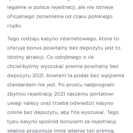
legalnie w polsce rejestracji, ale nie istnieje
oficjalnego zezwolenia od czasu polskiego
rządu.
Tego rodzaju kasyno internetowego, które to
oferuje bonus powitalny bez depozytu jest to
istotny atrakcji. Co odrębnego o ile
chcielibyśmy wyszukać premia powitalny bez
depozytu 2021, bowiem ta podaż bez wątpienia
standardem nie jest. Po prostu nadprogram
zbytnio rejestrację 2021 naszemu portalowi
uwagi należy oraz trzeba odwiedzić kasyno
online bez depozytu, aby fita wyszukać. Tego
typu kasyno spośród bonusem za rejestrację
właśnie proponuje mnie właśnie ten premia,