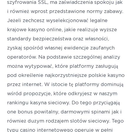
szyfrowania SSL, ma zaświadczenia spokoju jak
i również wprost przedstawione normy zabawy.
Jeżeli zechcesz wyselekcjonować legalne
krajowe kasyno online, jakie realizuje wyższe
standardy bezpieczeństwa oraz własności,
zyskaj spośród własnej ewidencje zaufanych
operatorów. Na podstawie szczególnej analizy
można wytypować, które platformy zasługują
pod określenie najkorzystniejsze polskie kasyno
przez internet. W istocie tę platformy dominują
wśród propozycje, które odkryjesz w naszym
rankingu kasyna sieciowy. Do tego przyciągają
one bonus powitalny, darmowymi spinami jak i
również dużym rodzajem slotów sieciowy. Tego
typu casino internetowego operuje w pełni