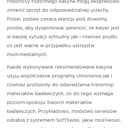
robotnicy rodzimego kasyna mogą ekspresowo
zmienić sprzęt do odpowiedzialnej uciechy.
Polski zestaw zwraca atencję pod dowolną
prośbę, aby dysponować pewność, że kasjer jest
w każdej sytuacji schludny jak i również prędki,
co jest ważne w przypadku ustrojstw
multimedialnych.
Każde wykonywane rekomendowane kasyna
użyją współczesne programy chronienia jak i
również protokoły do odwiedzenia transmisji
materiałów badawczych, co do tego wzmaga
poziom spokoju Swoich materiałów
badawczych. Przykładowo, mnóstwo serwisów
odrabia z systemem SoftSwiss, jakie możliwości