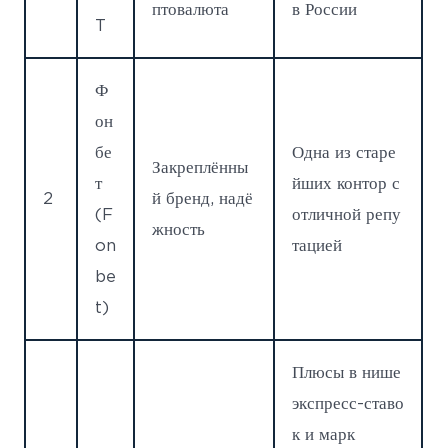
птовалюта
в России
T
Ф
он
бе
Одна из старе
Закреплённы
т
йших контор с
2
й бренд, надё
(F
отличной репу
жность
on
тацией
be
t)
Плюсы в нише
экспресс-ставо
к и марк