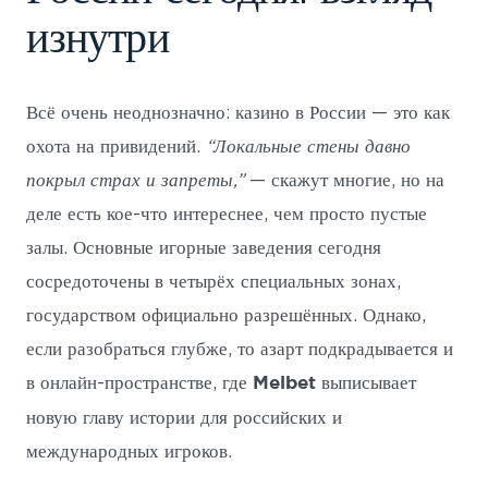
изнутри
Всё очень неоднозначно: казино в России — это как
охота на привидений.
“Локальные стены давно
покрыл страх и запреты,”
— скажут многие, но на
деле есть кое-что интереснее, чем просто пустые
залы. Основные игорные заведения сегодня
сосредоточены в четырёх специальных зонах,
государством официально разрешённых. Однако,
если разобраться глубже, то азарт подкрадывается и
в онлайн-пространстве, где
выписывает
Melbet
новую главу истории для российских и
международных игроков.