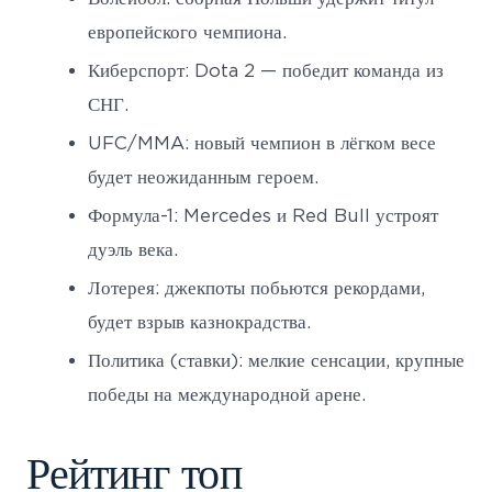
европейского чемпиона.
Киберспорт: Dota 2 — победит команда из
СНГ.
UFC/MMA: новый чемпион в лёгком весе
будет неожиданным героем.
Формула-1: Mercedes и Red Bull устроят
дуэль века.
Лотерея: джекпоты побьются рекордами,
будет взрыв казнокрадства.
Политика (ставки): мелкие сенсации, крупные
победы на международной арене.
Рейтинг топ