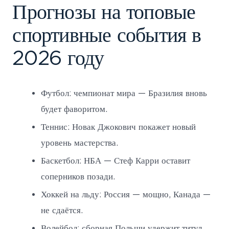
Прогнозы на топовые
спортивные события в
2026 году
Футбол: чемпионат мира — Бразилия вновь
будет фаворитом.
Теннис: Новак Джокович покажет новый
уровень мастерства.
Баскетбол: НБА — Стеф Карри оставит
соперников позади.
Хоккей на льду: Россия — мощно, Канада —
не сдаётся.
Волейбол: сборная Польши удержит титул