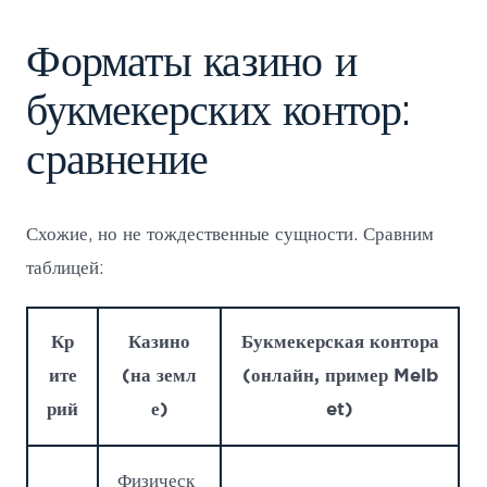
Форматы казино и
букмекерских контор:
сравнение
Схожие, но не тождественные сущности. Сравним
таблицей:
Кр
Казино
Букмекерская контора
ите
(на земл
(онлайн, пример Melb
рий
е)
et)
Физическ