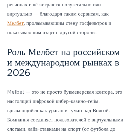
регионах ещё «играют» полулегально или
виртуально — благодаря таким сервисам, как
Мелбет
, проламывающим стену госфильтров и
показывающим азарт с другой стороны.
Роль Мелбет на российском
и международном рынках в
2026
Melbet — это не просто букмекерская контора, это
настоящий цифровой кибер-казино-гейм,
врывающийся как ураган в туман над Волгой.
Компания соединяет пользователей с виртуальными
слотами, лайв-ставками на спорт (от футбола до