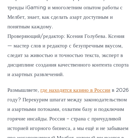
тренды iGaming и многолетним опытом работы с
Мелбет, знает, как сделать азарт доступным и
понятным каждому.
Проверяющий/редактор:
Ксения Голубева
. Ксения
— мастер слов и редактор с безупречным вкусом,
следит за живостью и точностью текста, эксперт в
дисциплине создания качественного контента спорта
и азартных развлечений.
Размышляете,
где находятся казино в России
в 2026
году? Перекурим шпагат между законодательством
и азартными потоками, охватим базу и подключим
горячие инсайды. Россия – страна с причудливой
историей игорного бизнеса, а мы ещё и не забываем
про мегапопулярный Мелбет, который врывается в