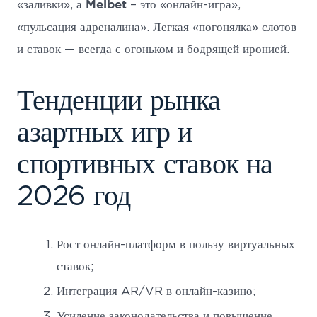
«заливки», а
– это «онлайн-игра»,
Melbet
«пульсация адреналина». Легкая «погонялка» слотов
и ставок — всегда с огоньком и бодрящей иронией.
Тенденции рынка
азартных игр и
спортивных ставок на
2026 год
Рост онлайн-платформ в пользу виртуальных
ставок;
Интеграция AR/VR в онлайн-казино;
Усиление законодательства и повышение