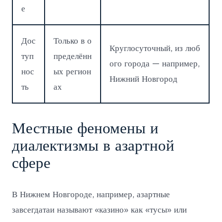
е
Дос
Только в о
Круглосуточный, из люб
туп
пределённ
ого города — например,
нос
ых регион
Нижний Новгород
ть
ах
Местные феномены и
диалектизмы в азартной
сфере
В Нижнем Новгороде, например, азартные
завсегдатаи называют «казино» как «тусы» или