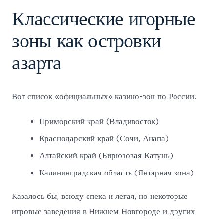
Классические игорные
зоны как островки
азарта
Вот список «официальных» казино-зон по России:
Приморский край (Владивосток)
Краснодарский край (Сочи, Анапа)
Алтайский край (Бирюзовая Катунь)
Калининградская область (Янтарная зона)
Казалось бы, всюду спека и легал, но некоторые
игровые заведения в Нижнем Новгороде и других