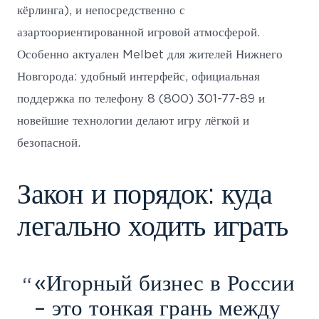
кёрлинга), и непосредственно с
азартоориентированной игровой атмосферой.
Особенно актуален Melbet для жителей Нижнего
Новгорода: удобный интерфейс, официальная
поддержка по телефону 8 (800) 301-77-89 и
новейшие технологии делают игру лёгкой и
безопасной.
Закон и порядок: куда
легально ходить играть
«Игорный бизнес в России
– это тонкая грань между