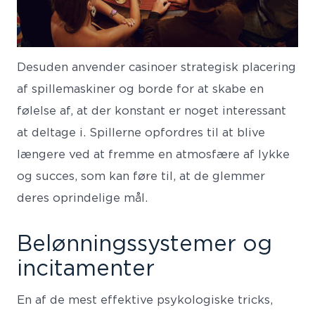
Desuden anvender casinoer strategisk placering
af spillemaskiner og borde for at skabe en
følelse af, at der konstant er noget interessant
at deltage i. Spillerne opfordres til at blive
længere ved at fremme en atmosfære af lykke
og succes, som kan føre til, at de glemmer
deres oprindelige mål.
Belønningssystemer og
incitamenter
En af de mest effektive psykologiske tricks,