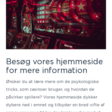
Besøg vores hjemmeside
for mere information
Ønsker du at lære mere om de psykologiske
tricks, som casinoer bruger, og hvordan de
påvirker spillere? Vores hjemmeside dykker
dybere ned i emnet og tilbyder en bred vifte af