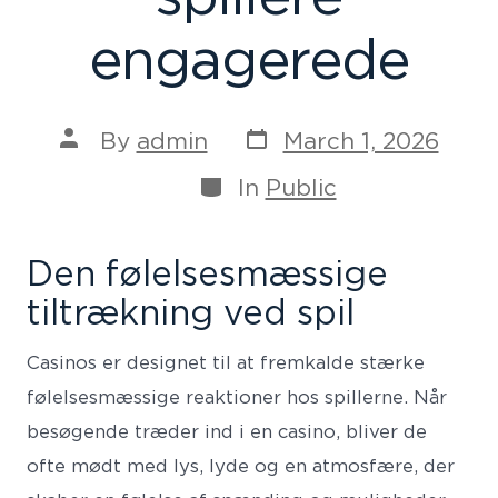
engagerede
Post
Post
By
admin
March 1, 2026
date
author
Categories
In
Public
Den følelsesmæssige
tiltrækning ved spil
Casinos er designet til at fremkalde stærke
følelsesmæssige reaktioner hos spillerne. Når
besøgende træder ind i en casino, bliver de
ofte mødt med lys, lyde og en atmosfære, der