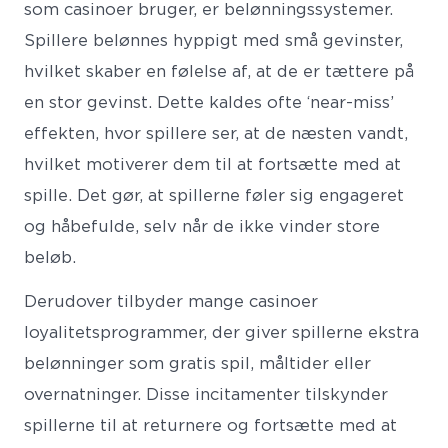
som casinoer bruger, er belønningssystemer.
Spillere belønnes hyppigt med små gevinster,
hvilket skaber en følelse af, at de er tættere på
en stor gevinst. Dette kaldes ofte ‘near-miss’
effekten, hvor spillere ser, at de næsten vandt,
hvilket motiverer dem til at fortsætte med at
spille. Det gør, at spillerne føler sig engageret
og håbefulde, selv når de ikke vinder store
beløb.
Derudover tilbyder mange casinoer
loyalitetsprogrammer, der giver spillerne ekstra
belønninger som gratis spil, måltider eller
overnatninger. Disse incitamenter tilskynder
spillerne til at returnere og fortsætte med at