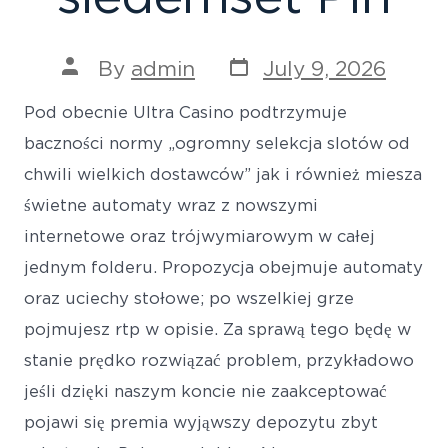
Post
Post
By
admin
July 9, 2026
date
author
Pod obecnie Ultra Casino podtrzymuje
baczności normy „ogromny selekcja slotów od
chwili wielkich dostawców” jak i również miesza
świetne automaty wraz z nowszymi
internetowe oraz trójwymiarowym w całej
jednym folderu. Propozycja obejmuje automaty
oraz uciechy stołowe; po wszelkiej grze
pojmujesz rtp w opisie. Za sprawą tego będę w
stanie prędko rozwiązać problem, przykładowo
jeśli dzięki naszym koncie nie zaakceptować
pojawi się premia wyjąwszy depozytu zbyt