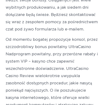
wybitnych produkowaniu, a jak siedem dni
dołączane będą świeże. Będziesz skontaktować
się wraz z zespołem pomocy za pośrednictwem
czat pod żywo formularza lub e-mailem.
Od momentu bogatej propozycje konsol, przez
szczodrobliwy bonus powitalny UltraCasino
Nadprogram powitalny, przy przeróżne rabaty i
system VIP – kasyno chce zapewnić
wszechstronne doświadczenie. UltraCasino
Casino Review wielokrotnie uwypukla
zasobność dostępnych procedur, jakie nasycą
poniekąd najcięższych. O ile poszukujecie
kasyna internetowego, które oferuje wielki
asortyment komputerów i atrakcyjne zakupy,