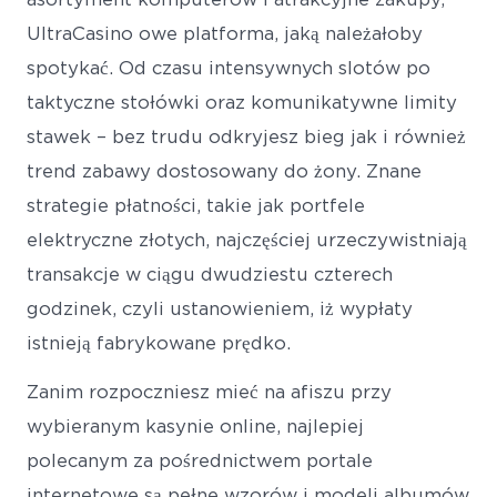
UltraCasino owe platforma, jaką należałoby
spotykać. Od czasu intensywnych slotów po
taktyczne stołówki oraz komunikatywne limity
stawek – bez trudu odkryjesz bieg jak i również
trend zabawy dostosowany do żony. Znane
strategie płatności, takie jak portfele
elektryczne złotych, najczęściej urzeczywistniają
transakcje w ciągu dwudziestu czterech
godzinek, czyli ustanowieniem, iż wypłaty
istnieją fabrykowane prędko.
Zanim rozpoczniesz mieć na afiszu przy
wybieranym kasynie online, najlepiej
polecanym za pośrednictwem portale
internetowe są pełne wzorów i modeli albumów