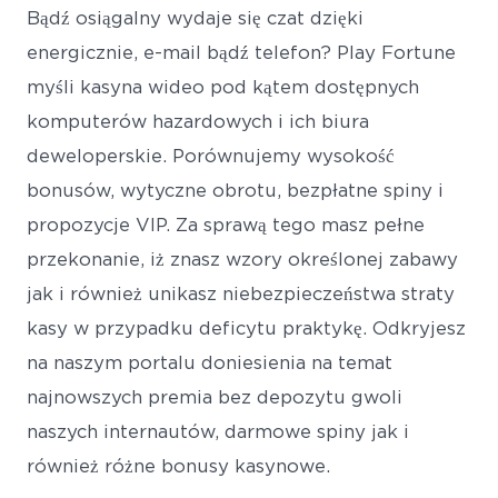
Bądź osiągalny wydaje się czat dzięki
energicznie, e-mail bądź telefon? Play Fortune
myśli kasyna wideo pod kątem dostępnych
komputerów hazardowych i ich biura
deweloperskie. Porównujemy wysokość
bonusów, wytyczne obrotu, bezpłatne spiny i
propozycje VIP. Za sprawą tego masz pełne
przekonanie, iż znasz wzory określonej zabawy
jak i również unikasz niebezpieczeństwa straty
kasy w przypadku deficytu praktykę. Odkryjesz
na naszym portalu doniesienia na temat
najnowszych premia bez depozytu gwoli
naszych internautów, darmowe spiny jak i
również różne bonusy kasynowe.