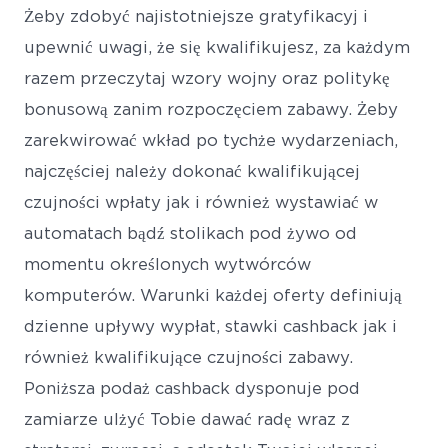
Żeby zdobyć najistotniejsze gratyfikacyj i
upewnić uwagi, że się kwalifikujesz, za każdym
razem przeczytaj wzory wojny oraz politykę
bonusową zanim rozpoczęciem zabawy. Żeby
zarekwirować wkład po tychże wydarzeniach,
najczęściej należy dokonać kwalifikującej
czujności wpłaty jak i również wystawiać w
automatach bądź stolikach pod żywo od
momentu określonych wytwórców
komputerów. Warunki każdej oferty definiują
dzienne upływy wypłat, stawki cashback jak i
również kwalifikujące czujności zabawy.
Poniższa podaż cashback dysponuje pod
zamiarze ulżyć Tobie dawać radę wraz z