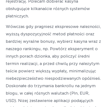
rejestrację. Polecam dobierać kasyna
obsługujące kilkanaście różnych systemów
płatniczych.
Wówczas gdy pragniesz ekspresowe należności,
wyższą dyspozycyjność metod płatności oraz
bardziej wyraźne bonusy, wybierz kasyna wraz z
naszego rankingu, np. Powtórz eksperyment o
innych porach dzionka, aby policzyć średni
termin realizacji, a przed chwilą przy należytym
teście powierz większą wypłatę, minimalizując
niebezpieczeństwo niespodziewanych opóźnień.
Doskonałe do trzymania bankrollu na jednym
blogu, w całej różnych walutach (Pln, EUR,
USD). Niżej zestawienie aplikacji podających