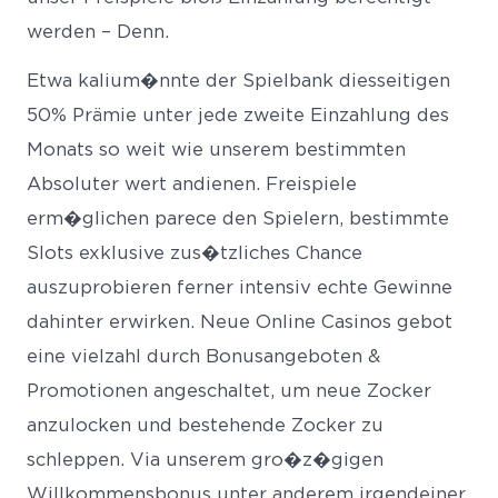
werden – Denn.
Etwa kalium�nnte der Spielbank diesseitigen
50% Prämie unter jede zweite Einzahlung des
Monats so weit wie unserem bestimmten
Absoluter wert andienen. Freispiele
erm�glichen parece den Spielern, bestimmte
Slots exklusive zus�tzliches Chance
auszuprobieren ferner intensiv echte Gewinne
dahinter erwirken. Neue Online Casinos gebot
eine vielzahl durch Bonusangeboten &
Promotionen angeschaltet, um neue Zocker
anzulocken und bestehende Zocker zu
schleppen. Via unserem gro�z�gigen
Willkommensbonus unter anderem irgendeiner