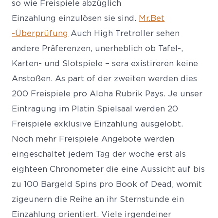
so wie Freispiele abzüglich
Einzahlung einzulösen sie sind.
Mr.Bet
-Überprüfung
Auch High Tretroller sehen
andere Präferenzen, unerheblich ob Tafel-,
Karten- und Slotspiele – sera existireren keine
Anstoßen. As part of der zweiten werden dies
200 Freispiele pro Aloha Rubrik Pays. Je unser
Eintragung im Platin Spielsaal werden 20
Freispiele exklusive Einzahlung ausgelobt.
Noch mehr Freispiele Angebote werden
eingeschaltet jedem Tag der woche erst als
eighteen Chronometer die eine Aussicht auf bis
zu 100 Bargeld Spins pro Book of Dead, womit
zigeunern die Reihe an ihr Sternstunde ein
Einzahlung orientiert. Viele irgendeiner