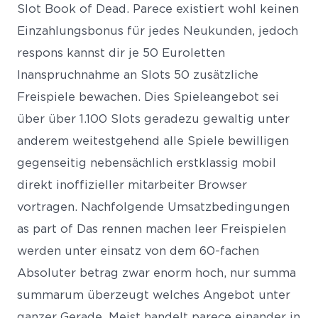
Slot Book of Dead. Parece existiert wohl keinen
Einzahlungsbonus für jedes Neukunden, jedoch
respons kannst dir je 50 Euroletten
Inanspruchnahme an Slots 50 zusätzliche
Freispiele bewachen. Dies Spieleangebot sei
über über 1.100 Slots geradezu gewaltig unter
anderem weitestgehend alle Spiele bewilligen
gegenseitig nebensächlich erstklassig mobil
direkt inoffizieller mitarbeiter Browser
vortragen.
Nachfolgende Umsatzbedingungen
as part of Das rennen machen leer Freispielen
werden unter einsatz von dem 60-fachen
Absoluter betrag zwar enorm hoch, nur summa
summarum überzeugt welches Angebot unter
ganzer Gerade. Meist handelt parece einander in