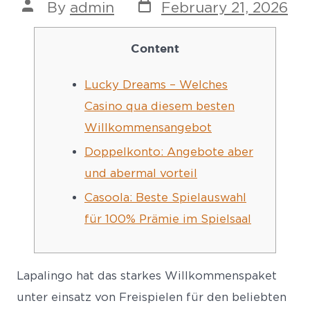
Post
Post
By
admin
February 21, 2026
date
author
Content
Lucky Dreams – Welches
Casino qua diesem besten
Willkommensangebot
Doppelkonto: Angebote aber
und abermal vorteil
Casoola: Beste Spielauswahl
für 100% Prämie im Spielsaal
Lapalingo hat das starkes Willkommenspaket
unter einsatz von Freispielen für den beliebten