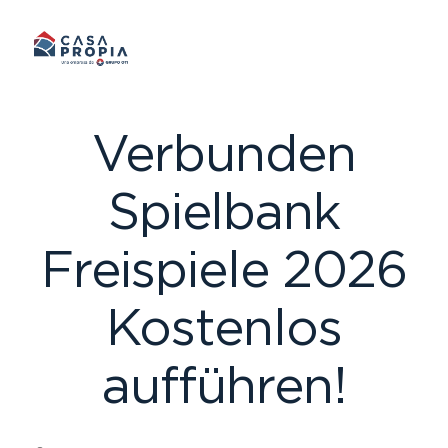
Skip
to
content
Verbunden
Spielbank
Freispiele 2026
Kostenlos
aufführen!